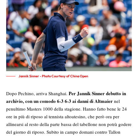
Jannik Sinner - Photo Courtesy of China Open
Per Jannik Sinner debutto in
Dopo Pechino, arriva Shanghai.
archivio, con un comodo 6-3 6-3 ai danni di Altmaier
nel
penultimo Masters 1000 della stagione. Hanno fatto bene le 24
ore in più di riposo al tennista altoatesino, che però ora per
allinearsi al resto della parte bassa del tabellone non potrà godere
del giorno di riposo. Subito in campo domani contro Tallon