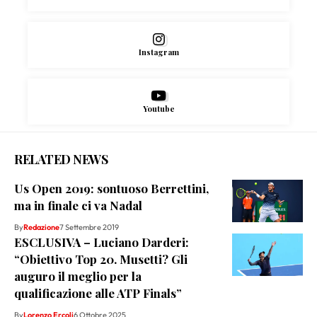
Instagram
Youtube
RELATED NEWS
Us Open 2019: sontuoso Berrettini,
ma in finale ci va Nadal
By
Redazione
7 Settembre 2019
ESCLUSIVA – Luciano Darderi:
“Obiettivo Top 20. Musetti? Gli
auguro il meglio per la
qualificazione alle ATP Finals”
By
Lorenzo Ercoli
6 Ottobre 2025