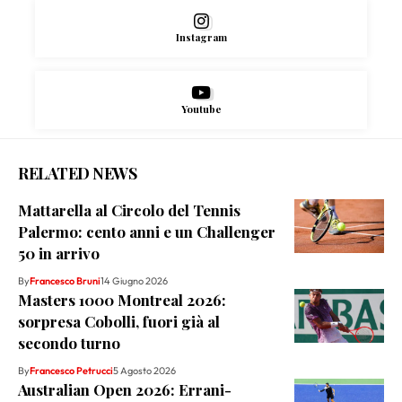
Instagram
Youtube
RELATED NEWS
Mattarella al Circolo del Tennis
Palermo: cento anni e un Challenger
50 in arrivo
By
Francesco Bruni
14 Giugno 2026
Masters 1000 Montreal 2026:
sorpresa Cobolli, fuori già al
secondo turno
By
Francesco Petrucci
5 Agosto 2026
Australian Open 2026: Errani-