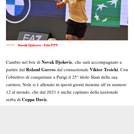
Novak Djokovic - Foto FITP
Novak Djokovic
Cambio nel box di
, che sarà accompagnato a
Roland Garros
Viktor Troicki
partire dal
dal connazionale
. Con
l’obiettivo di conquistare a Parigi il 25° titolo Slam della sua
carriera, Nole si è allenato in questi giorni insieme all’ex numero
12 al mondo, che dal 2021 è anche capitano della nazionale
Coppa Davis
serba di
.