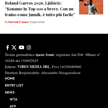
Roland Garros 2026, Ljubicic:
“Kouame in Top 100 a breve. Con un
traino come Jannik, è tutto più facile”
By
Tancredi Crepax
2 Giugno 2026
Testata giornalistica
registrata Aut-Trib Milano n°
Spazio Tennis
10268 del 15/09/2025
VIBES MEDIA SRL
Editore:
, P.iva 14250480960
Direttore Responsabile: Alessandro Nizegorodcew
HOME
ENTRY LIST
NEWS
WTA
ATP