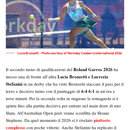
Lucia Bronzetti - Photo courtesy of Workday Canberra International 2026
Roland Garros 2026
Il secondo turno di qualificazioni del
ha
Lucia Bronzetti e Lucrezia
messo una di fronte all’altra
Stefanini
in un derby che ha visto Bronzetti staccare il pass per il
6-4 6-1
terzo e decisivo turno con il punteggio di
in un’ora e
nove minuti. Per la seconda volta in stagione la romagnola si è
spinta fino alla partita decisiva per entrare nel main draw di uno
Slam. All’Australian Open però venne sconfitta da Sloane
piuttosto
Stephens. Da quel momento il 2026 si è rivelato
complesso
con poche vittorie. Anche Stefanini ha replicato il