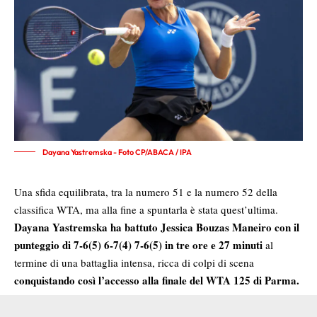
Dayana Yastremska - Foto CP/ABACA / IPA
Una sfida equilibrata, tra la numero 51 e la numero 52 della
classifica WTA, ma alla fine a spuntarla è stata quest’ultima.
Dayana Yastremska
ha battuto Jessica Bouzas Maneiro con il
punteggio di 7-6(5) 6-7(4) 7-6(5) in tre ore e 27 minuti
al
termine di una battaglia intensa, ricca di colpi di scena
conquistando così l’accesso alla finale del WTA 125 di Parma.