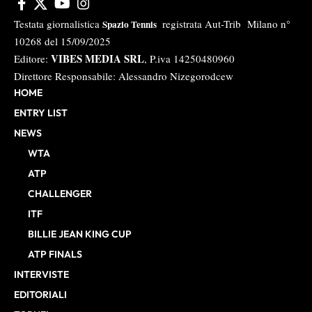
Testata giornalistica
registrata Aut-Trib Milano n°
Spazio Tennis
10268 del 15/09/2025
VIBES MEDIA SRL
Editore:
, P.iva 14250480960
Direttore Responsabile: Alessandro Nizegorodcew
HOME
ENTRY LIST
NEWS
WTA
ATP
CHALLENGER
ITF
BILLIE JEAN KING CUP
ATP FINALS
INTERVISTE
EDITORIALI