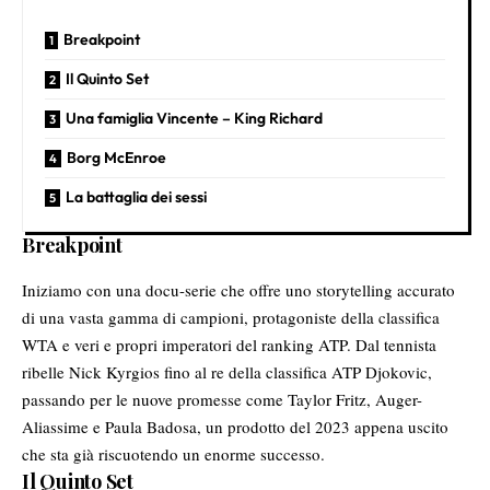
Breakpoint
Il Quinto Set
Una famiglia Vincente – King Richard
Borg McEnroe
La battaglia dei sessi
Breakpoint
Iniziamo con una docu-serie che offre uno storytelling accurato
di una vasta gamma di campioni, protagoniste della
classifica
WTA
e veri e propri imperatori del
ranking ATP
. Dal tennista
ribelle Nick Kyrgios fino al re della classifica ATP Djokovic,
passando per le nuove promesse come Taylor Fritz, Auger-
Aliassime e Paula Badosa, un prodotto del 2023 appena uscito
che sta già riscuotendo un enorme successo.
Il Quinto Set