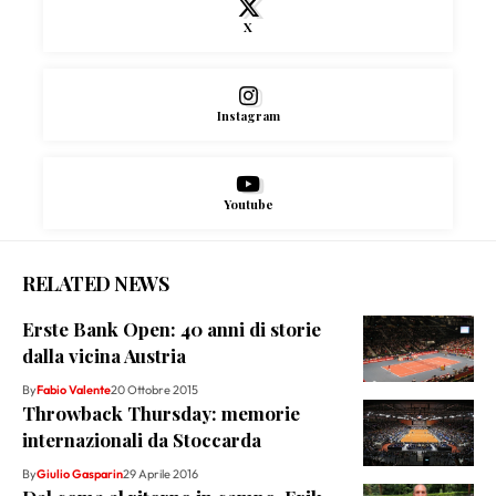
X
Instagram
Youtube
RELATED NEWS
Erste Bank Open: 40 anni di storie
dalla vicina Austria
By
Fabio Valente
20 Ottobre 2015
Throwback Thursday: memorie
internazionali da Stoccarda
By
Giulio Gasparin
29 Aprile 2016