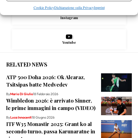
Cookie Policy
Dichiarazione sulla Privacy
Imprint
Instagram
Youtube
RELATED NEWS
ATP 500 Doha 2026: Ok Alcaraz,
Tsitsipas batte Medvedev
By
Mario Di Giulio
18 Febbraio 2026
Wimbledon 2026: è arrivato Sinner,
le prime immagini in campo (VIDEO)
By
Luca Innocenti
18 Giugno 2026
ITF W35 Monastir 2025: Grant ko al
secondo turno, passa Karunaratne in