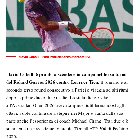
Flavio Cobolli - Foto Patrick Boren Starface IPA
Flavio Cobolli è pronto a scendere in campo nel terzo turno
del Roland Garros 2026 contro Learner Tien.
Il romano è al
secondo terzo round consecutivo a Parigi e viaggia ad alti ritmi
dopo le prime due ottime uscite. Lo statunitense, che
all’Australian Open 2026 aveva sorpreso tutti fermandosi agli
ottavi, vuole continuare a stupire nei Major e vanta dalla sua
parte anche l’esperienza di coach Michael Chang. Tra i due c’è
solamente un precedente, vinto da Tien all’ATP 500 di Pechino
2025.