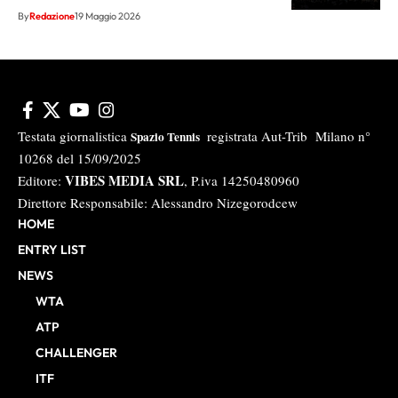
By
Redazione
19 Maggio 2026
Testata giornalistica
registrata Aut-Trib Milano n°
Spazio Tennis
10268 del 15/09/2025
VIBES MEDIA SRL
Editore:
, P.iva 14250480960
Direttore Responsabile: Alessandro Nizegorodcew
HOME
ENTRY LIST
NEWS
WTA
ATP
CHALLENGER
ITF