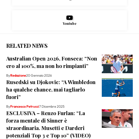
Youtube
RELATED NEWS
Australian Open 2026, Fonseca: “Non
ero al 100%, ma non ho rimpianti”
By
Redazione
20 Gennaio 2026
Rusedski su Djokovic: “A Wimbledon
ha qualche chance, mai tagliarlo
fuori”
By
Francesco Petrucci
7 Dicembre 2025
ESCLUSIVA – Renzo Furlan: “La
forza mentale di Sinner è
straordinaria. Musetti e Darderi
potenziali Top 3 e Top 10” (VIDEO)