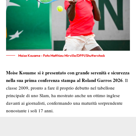
Moise Kouame - Foto Matthieu Mirville/DPPI/Shutterstock
Moise Kouame
si è presentato con grande serenità e sicurezza
nella sua prima conferenza stampa al
Roland Garros 2026
. Il
classe 2009, pronto a fare il proprio debutto nel tabellone
principale di uno Slam, ha mostrato anche un ottimo inglese
davanti ai giornalisti, confermando una maturità sorprendente
nonostante i soli 17 anni.