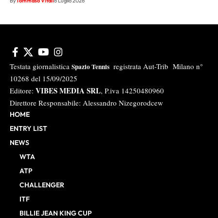
By
Tommaso Vitali
6 Luglio 2026
Testata giornalistica
registrata Aut-Trib Milano n°
Spazio Tennis
10268 del 15/09/2025
VIBES MEDIA SRL
Editore:
, P.iva 14250480960
Direttore Responsabile: Alessandro Nizegorodcew
HOME
ENTRY LIST
NEWS
WTA
ATP
CHALLENGER
ITF
BILLIE JEAN KING CUP