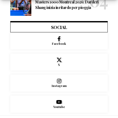
Masters 1000 Montreal 2026: Darderi
Shang inizia in ritardo per pioggia
SOCIAL
Facebook
X
Instagram
Youtube