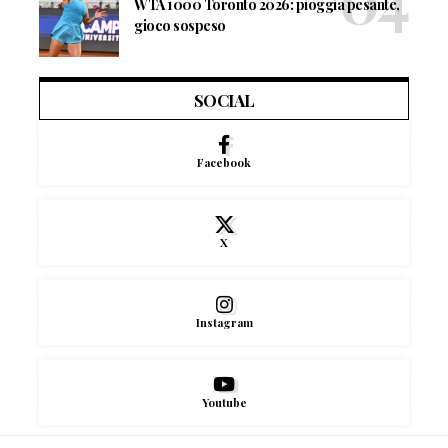
WTA 1000 Toronto 2026: pioggia pesante,
gioco sospeso
SOCIAL
Facebook
X
Instagram
Youtube