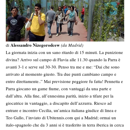
Alessandro Nizegorodcew
di
(da Madrid)
La giornata inizia con un sano ritardo di 15 minuti. La punizione
divina? Arrivo sul campo di Flavia alle 11.30 quando la Parra è
avanti 3-1 e serve sul 30-30. Penso tra me e me: “Dai che sono
arrivato al momento giusto. Tra due punti cambiano campo e
entro direttamente..” Mai previsione peggiore fu fatta! Pennetta e
Parra giocano un game fiume, con vantaggi da una parte e
dall’altra. Alla fine, all’ennesima parità, inizio a tifare per la
giocatrice in vantaggio, a discapito dell’azzurra. Riesco ad
entrare e incontro Cecilia, un’amica italiana giudice di linea e
Teo Gallo, l’inviato di Ubitennis.com qui a Madrid; ormai un
italo-spagnolo che da 3 anni si è trasferito in terra iberica in cerca