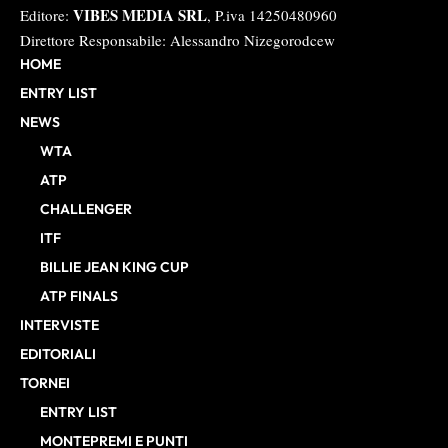
VIBES MEDIA SRL
Editore:
, P.iva 14250480960
Direttore Responsabile: Alessandro Nizegorodcew
HOME
ENTRY LIST
NEWS
WTA
ATP
CHALLENGER
ITF
BILLIE JEAN KING CUP
ATP FINALS
INTERVISTE
EDITORIALI
TORNEI
ENTRY LIST
MONTEPREMI E PUNTI