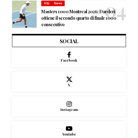
Atp
News
Masters 1000 Montreal 2026: Darderi
ottiene il secondo quarto di finale 1000
consecutivo
SOCIAL
Facebook
X
Instagram
Youtube