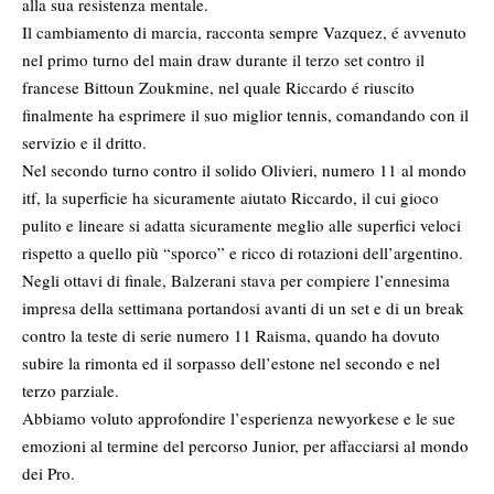
alla sua resistenza mentale.
Il cambiamento di marcia, racconta sempre Vazquez, é avvenuto
nel primo turno del main draw durante il terzo set contro il
francese Bittoun Zoukmine, nel quale Riccardo é riuscito
finalmente ha esprimere il suo miglior tennis, comandando con il
servizio e il dritto.
Nel secondo turno contro il solido Olivieri, numero 11 al mondo
itf, la superficie ha sicuramente aiutato Riccardo, il cui gioco
pulito e lineare si adatta sicuramente meglio alle superfici veloci
rispetto a quello più “sporco” e ricco di rotazioni dell’argentino.
Negli ottavi di finale, Balzerani stava per compiere l’ennesima
impresa della settimana portandosi avanti di un set e di un break
contro la teste di serie numero 11 Raisma, quando ha dovuto
subire la rimonta ed il sorpasso dell’estone nel secondo e nel
terzo parziale.
Abbiamo voluto approfondire l’esperienza newyorkese e le sue
emozioni al termine del percorso Junior, per affacciarsi al mondo
dei Pro.