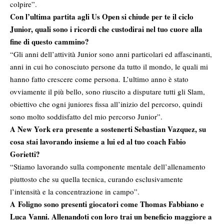
colpire”.
Con l’ultima partita agli Us Open si chiude per te il ciclo
Junior, quali sono i ricordi che custodirai nel tuo cuore alla
fine di questo cammino?
“Gli anni dell’attività Junior sono anni particolari ed affascinanti,
anni in cui ho conosciuto persone da tutto il mondo, le quali mi
hanno fatto crescere come persona. L’ultimo anno è stato
ovviamente il più bello, sono riuscito a disputare tutti gli Slam,
obiettivo che ogni juniores fissa all’inizio del percorso, quindi
sono molto soddisfatto del mio percorso Junior”.
A New York era presente a sostenerti Sebastian Vazquez, su
cosa stai lavorando insieme a lui ed al tuo coach Fabio
Gorietti?
“Stiamo lavorando sulla componente mentale dell’allenamento
piuttosto che su quella tecnica, curando esclusivamente
l’intensità e la concentrazione in campo”.
A Foligno sono presenti giocatori come Thomas Fabbiano e
Luca Vanni. Allenandoti con loro trai un beneficio maggiore a