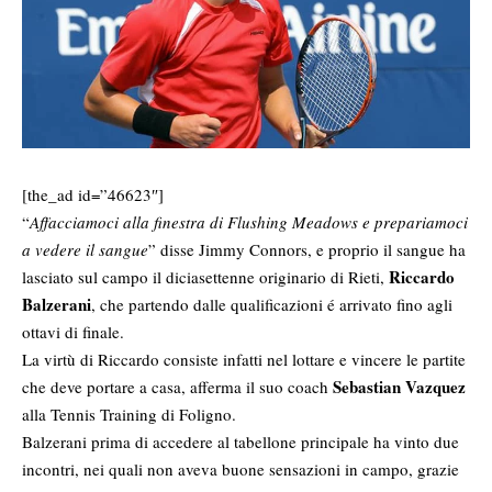
[the_ad id=”46623″]
“
Affacciamoci alla finestra di Flushing Meadows e prepariamoci
a vedere il sangue
” disse Jimmy Connors, e proprio il sangue ha
Riccardo
lasciato sul campo il diciasettenne originario di Rieti,
Balzerani
, che partendo dalle qualificazioni é arrivato fino agli
ottavi di finale.
La virtù di Riccardo consiste infatti nel lottare e vincere le partite
Sebastian Vazquez
che deve portare a casa, afferma il suo coach
alla Tennis Training di Foligno.
Balzerani prima di accedere al tabellone principale ha vinto due
incontri, nei quali non aveva buone sensazioni in campo, grazie