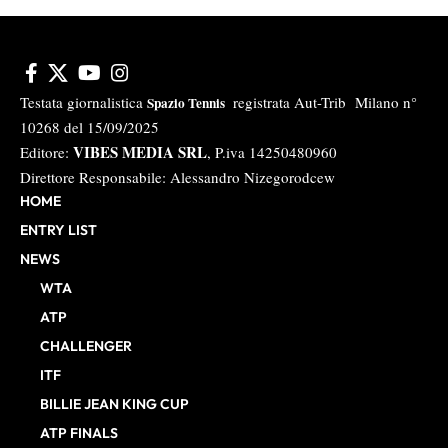
Testata giornalistica
registrata Aut-Trib Milano n°
Spazio Tennis
10268 del 15/09/2025
VIBES MEDIA SRL
Editore:
, P.iva 14250480960
Direttore Responsabile: Alessandro Nizegorodcew
HOME
ENTRY LIST
NEWS
WTA
ATP
CHALLENGER
ITF
BILLIE JEAN KING CUP
ATP FINALS