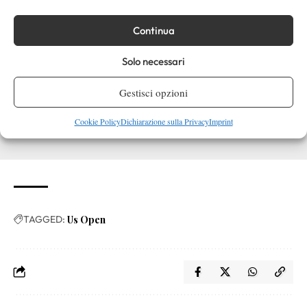
Continua
Solo necessari
Gestisci opzioni
Cookie Policy
Dichiarazione sulla Privacy
Imprint
TAGGED:
Us Open