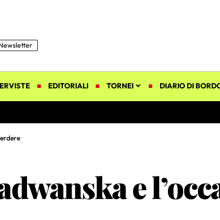
Newsletter
ERVISTE
EDITORIALI
TORNEI
DIARIO DI BORD
perdere
dwanska e l’occ