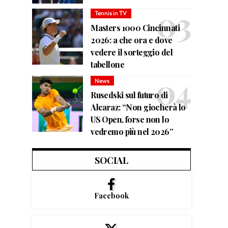
Tennis in TV
Masters 1000 Cincinnati
2026: a che ora e dove
vedere il sorteggio del
tabellone
News
Rusedski sul futuro di
Alcaraz: “Non giocherà lo
US Open, forse non lo
vedremo più nel 2026”
SOCIAL
Facebook