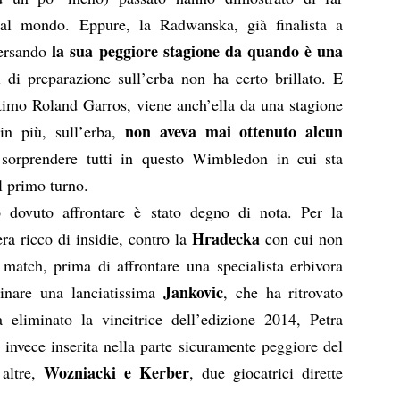
 al mondo. Eppure, la Radwanska, già finalista a
la sua peggiore stagione da quando è una
versando
di preparazione sull’erba non ha certo brillato. E
timo Roland Garros, viene anch’ella da una stagione
non aveva mai ottenuto alcun
 in più, sull’erba,
 sorprendere tutti in questo Wimbledon in cui sta
l primo turno.
dovuto affrontare è stato degno di nota. Per la
Hradecka
ra ricco di insidie, contro la
con cui non
match, prima di affrontare una specialista erbivora
Jankovic
inare una lanciatissima
, che ha ritrovato
eliminato la vincitrice dell’edizione 2014, Petra
nvece inserita nella parte sicuramente peggiore del
Wozniacki e Kerber
 altre,
, due giocatrici dirette