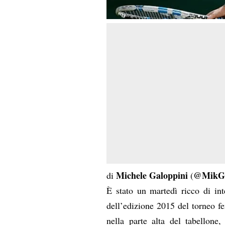
Michele Galoppini
@MikGa
di
(
È stato un martedì ricco di in
dell’edizione 2015 del torneo f
nella parte alta del tabellone