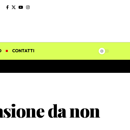
O
CONTATTI
asione da non