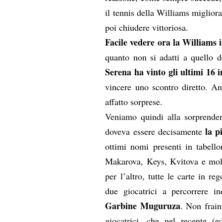
il tennis della Williams miglior
poi chiudere vittoriosa.
Facile vedere ora la Williams i
quanto non si adatti a quello d
Serena ha vinto gli ultimi 16 i
vincere uno scontro diretto. An
affatto sorprese.
Veniamo quindi alla sorprendent
la pi
doveva essere decisamente
ottimi nomi presenti in tabell
Makarova, Keys, Kvitova e molt
per l’altro, tutte le carte in re
due giocatrici a percorrere i
Garbine Muguruza
. Non frain
giocatrici, che nel recente 