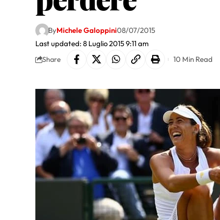
By
Michele Galoppini
08/07/2015
Last updated: 8 Luglio 2015 9:11 am
10 Min Read
Share