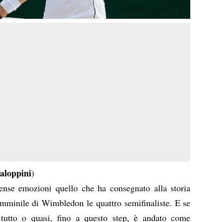
loppini
)
tense emozioni quello che ha consegnato alla storia
emminile di Wimbledon le quattro semifinaliste. E se
, tutto o quasi, fino a questo step, è andato come