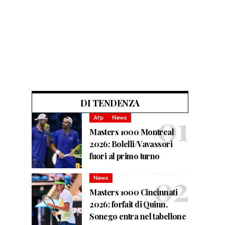
DI TENDENZA
Atp
News
Masters 1000 Montreal
2026: Bolelli/Vavassori
fuori al primo turno
News
Masters 1000 Cincinnati
2026: forfait di Quinn,
Sonego entra nel tabellone