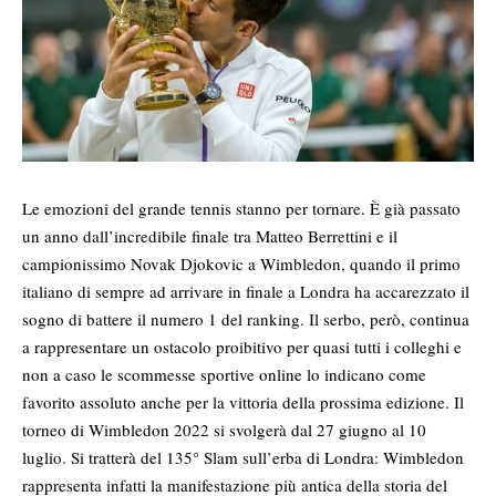
Le emozioni del grande tennis stanno per tornare. È già passato
un anno dall’incredibile
finale tra Matteo Berrettini e il
campionissimo Novak Djokovic
a Wimbledon, quando il primo
italiano di sempre ad arrivare in finale a Londra ha accarezzato il
sogno di battere il numero 1 del ranking. Il serbo, però, continua
a rappresentare un ostacolo proibitivo per quasi tutti i colleghi e
non a caso le
scommesse sportive online
lo indicano come
favorito assoluto anche per la vittoria della prossima edizione. Il
torneo di Wimbledon 2022 si svolgerà dal 27 giugno al 10
luglio. Si tratterà del 135° Slam sull’erba di Londra: Wimbledon
rappresenta infatti la manifestazione più antica della storia del