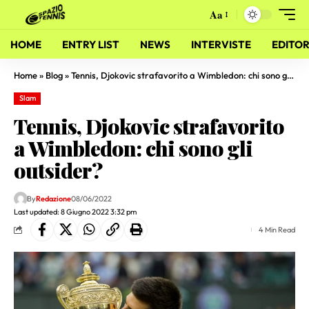
Aa
HOME
ENTRY LIST
NEWS
INTERVISTE
EDITOR
Home
»
Blog
»
Tennis, Djokovic strafavorito a Wimbledon: chi sono gli outsider?
Slam
Tennis, Djokovic strafavorito
a Wimbledon: chi sono gli
outsider?
By
Redazione
08/06/2022
Last updated: 8 Giugno 2022 3:32 pm
4 Min Read