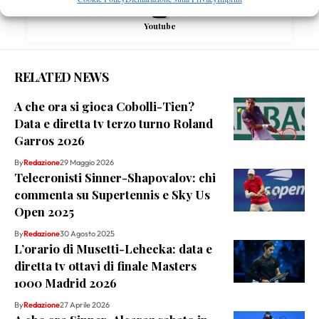
Youtube
RELATED NEWS
A che ora si gioca Cobolli-Tien?
Data e diretta tv terzo turno Roland
Garros 2026
By
Redazione
29 Maggio 2026
Telecronisti Sinner-Shapovalov: chi
commenta su Supertennis e Sky Us
Open 2025
By
Redazione
30 Agosto 2025
L’orario di Musetti-Lehecka: data e
diretta tv ottavi di finale Masters
1000 Madrid 2026
By
Redazione
27 Aprile 2026