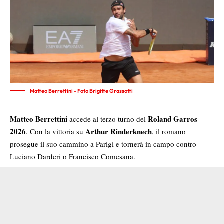
Matteo Berrettini - Foto Brigitte Grassotti
Matteo Berrettini
Roland Garros
accede al terzo turno del
2026
Arthur Rinderknech
. Con la vittoria su
, il romano
prosegue il suo cammino a Parigi e tornerà in campo contro
Luciano Darderi o Francisco Comesana.