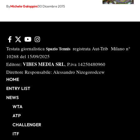
By
Michele Galoppini
30 Dicembre 2015
Testata giornalistica
registrata Aut-Trib Milano n°
Spazio Tennis
10268 del 15/09/2025
VIBES MEDIA SRL
Editore:
, P.iva 14250480960
Direttore Responsabile: Alessandro Nizegorodcew
HOME
ENTRY LIST
NEWS
WTA
ATP
CHALLENGER
ITF