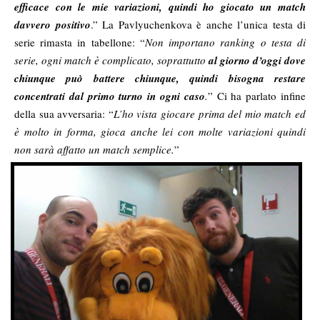
efficace con le mie variazioni, quindi ho giocato un match
davvero positivo
.” La Pavlyuchenkova è anche l’unica testa di
serie rimasta in tabellone: “
Non importano ranking o testa di
serie, ogni match è complicato, soprattutto
al giorno d’oggi dove
chiunque può battere chiunque, quindi bisogna restare
concentrati dal primo turno in ogni caso
.
” Ci ha parlato infine
della sua avversaria: “
L’ho vista giocare prima del mio match ed
è molto in forma, gioca anche lei con molte variazioni quindi
non sarà affatto un match semplice.
”