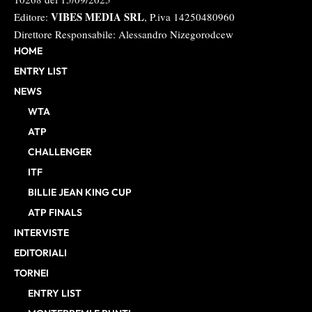
VIBES MEDIA SRL
Editore:
, P.iva 14250480960
Direttore Responsabile: Alessandro Nizegorodcew
HOME
ENTRY LIST
NEWS
WTA
ATP
CHALLENGER
ITF
BILLIE JEAN KING CUP
ATP FINALS
INTERVISTE
EDITORIALI
TORNEI
ENTRY LIST