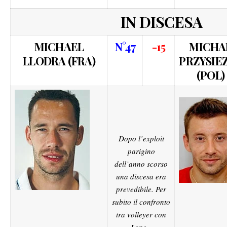
IN DISCESA
MICHAEL
N°47
-15
MICHA
LLODRA (FRA)
PRZYSIE
(POL)
Dopo l’exploit
parigino
dell’anno scorso
una discesa era
prevedibile. Per
subito il confronto
tra volleyer con