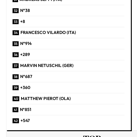
N°38
+8
FRANCESCO VILARDO (ITA)
N°914
+289
MARVIN NETUSCHIL (GER)
N°687
+360
MATTHEW PIEROT (OLA)
N°851
+547