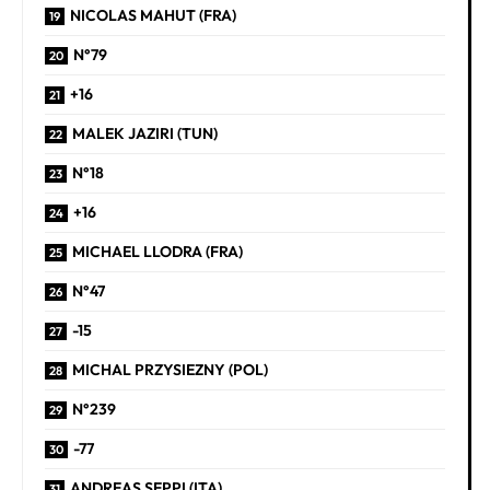
NICOLAS MAHUT (FRA)
N°79
+16
MALEK JAZIRI (TUN)
N°18
+16
MICHAEL LLODRA (FRA)
N°47
-15
MICHAL PRZYSIEZNY (POL)
N°239
-77
ANDREAS SEPPI (ITA)