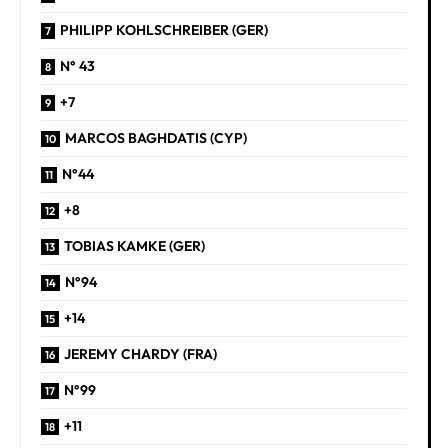
PHILIPP KOHLSCHREIBER (GER)
N° 43
+7
MARCOS BAGHDATIS (CYP)
N°44
+8
TOBIAS KAMKE (GER)
N°94
+14
JEREMY CHARDY (FRA)
N°99
+11