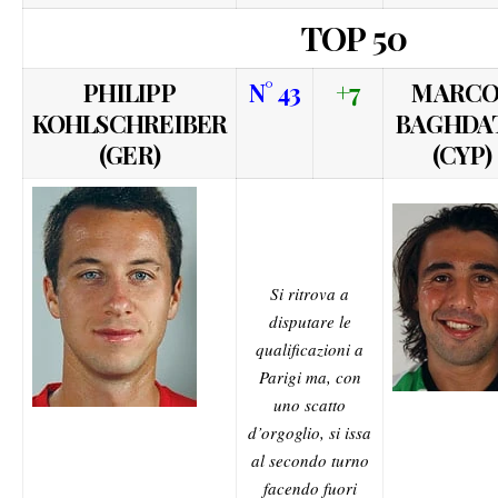
TOP 50
PHILIPP
N° 43
+7
MARCO
KOHLSCHREIBER
BAGHDA
(GER)
(CYP)
Si ritrova a
disputare le
qualificazioni a
Parigi ma, con
uno scatto
d’orgoglio, si issa
al secondo turno
facendo fuori