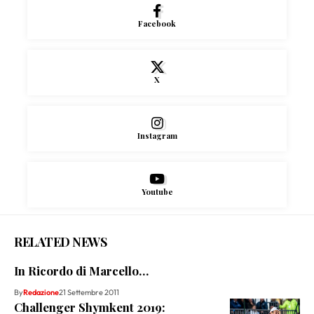
Facebook
X
Instagram
Youtube
RELATED NEWS
In Ricordo di Marcello…
By
Redazione
21 Settembre 2011
Challenger Shymkent 2019: