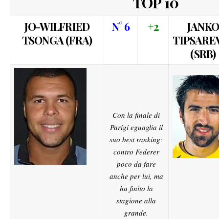
TOP 10
JO-WILFRIED
N° 6
+2
JANK
TSONGA (FRA)
TIPSARE
(SRB)
Con la finale di
Parigi eguaglia il
suo best ranking:
contro Federer
poco da fare
anche per lui, ma
ha finito la
stagione alla
grande.