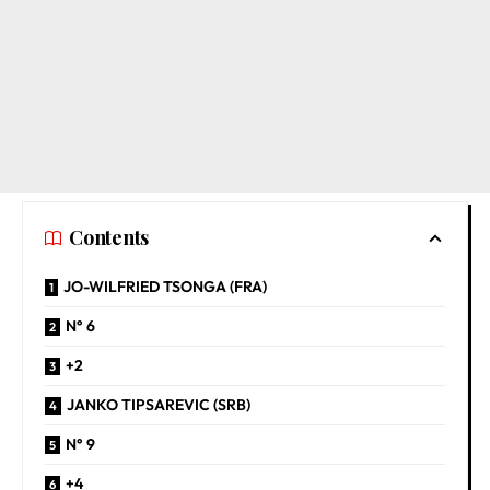
Contents
JO-WILFRIED TSONGA (FRA)
N° 6
+2
JANKO TIPSAREVIC (SRB)
N° 9
+4