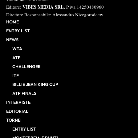
VIBES MEDIA SRL
Editore:
, P.iva 14250480960
Direttore Responsabile: Alessandro Nizegorodcew
HOME
ENTRY LIST
NEWS
WTA
ATP
CHALLENGER
ITF
BILLIE JEAN KING CUP
ATP FINALS
INTERVISTE
EDITORIALI
TORNEI
ENTRY LIST
MONTEPREMI E PUNTI