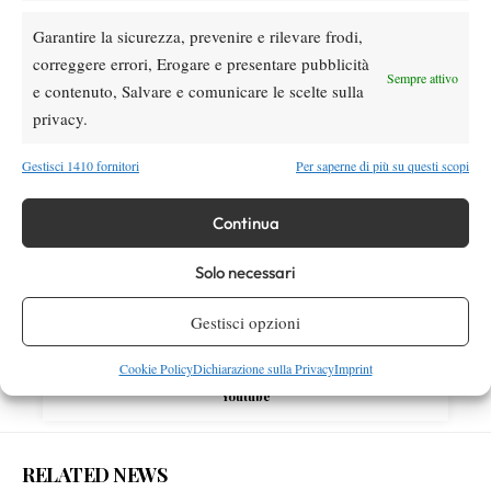
Garantire la sicurezza, prevenire e rilevare frodi,
SOCIAL
correggere errori, Erogare e presentare pubblicità
Sempre attivo
e contenuto, Salvare e comunicare le scelte sulla
privacy.
Facebook
Gestisci 1410 fornitori
Per saperne di più su questi scopi
Continua
X
Solo necessari
Instagram
Gestisci opzioni
Cookie Policy
Dichiarazione sulla Privacy
Imprint
Youtube
RELATED NEWS