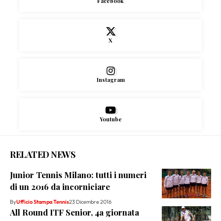
Facebook
X
Instagram
Youtube
RELATED NEWS
Junior Tennis Milano: tutti i numeri
di un 2016 da incorniciare
By
Ufficio Stampa Tennis
23 Dicembre 2016
All Round ITF Senior, 4a giornata