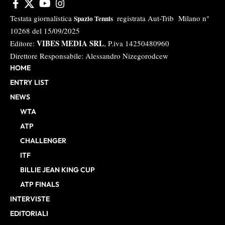
Testata giornalistica
registrata Aut-Trib Milano n°
Spazio Tennis
10268 del 15/09/2025
VIBES MEDIA SRL
Editore:
, P.iva 14250480960
Direttore Responsabile: Alessandro Nizegorodcew
HOME
ENTRY LIST
NEWS
WTA
ATP
CHALLENGER
ITF
BILLIE JEAN KING CUP
ATP FINALS
INTERVISTE
EDITORIALI