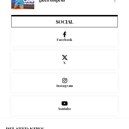
gioco sospeso
SOCIAL
Facebook
X
Instagram
Youtube