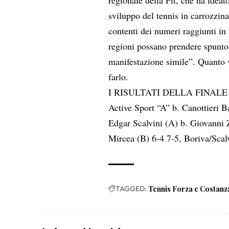
sviluppo del tennis in carrozzin
contenti dei numeri raggiunti in
regioni possano prendere spunto 
manifestazione simile”. Quanto 
farlo.
I RISULTATI DELLA FINALE
Active Sport “A” b. Canottieri B
Edgar Scalvini (A) b. Giovanni 
Mircea (B) 6-4 7-5, Boriva/Scalv
TAGGED:
Tennis Forza e Costanz