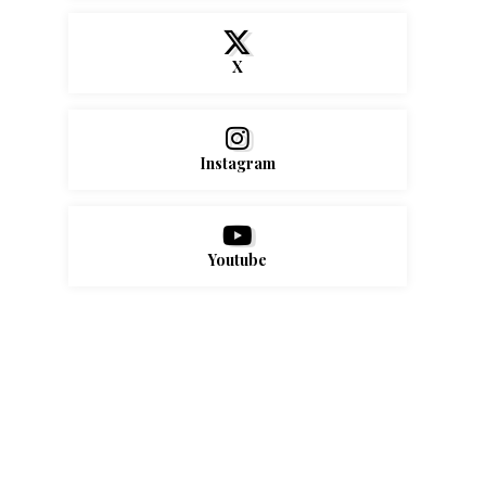
X
Instagram
Youtube