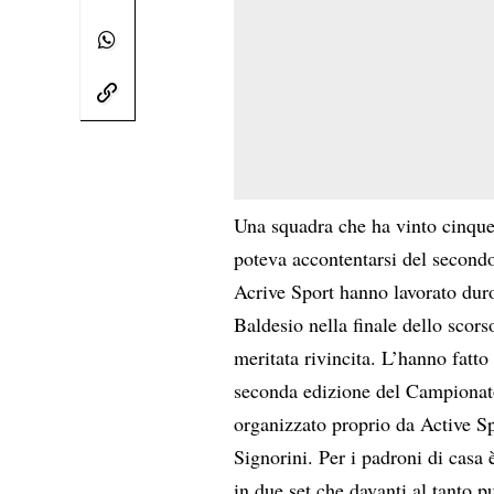
Una squadra che ha vinto cinque 
poteva accontentarsi del secondo 
Acrive Sport hanno lavorato duro 
Baldesio nella finale dello scors
meritata rivincita. L’hanno fatt
seconda edizione del Campionato
organizzato proprio da Active Sp
Signorini. Per i padroni di casa 
in due set che davanti al tanto p