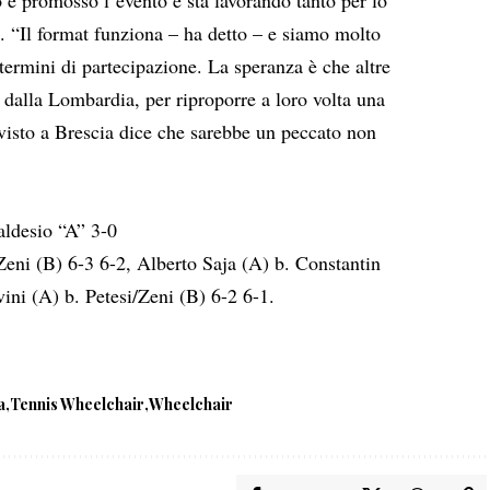
a. “Il format funziona – ha detto – e siamo molto
 termini di partecipazione. La speranza è che altre
dalla Lombardia, per riproporre a loro volta una
visto a Brescia dice che sarebbe un peccato non
aldesio “A” 3-0
Zeni (B) 6-3 6-2, Alberto Saja (A) b. Constantin
ini (A) b. Petesi/Zeni (B) 6-2 6-1.
a
Tennis Wheelchair
Wheelchair