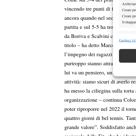
Archiviare
vincendo tre punti di fila (sul 4
Creare pro
Creare pro
ancora quando nel secondo è finit
Sviluppare
partita e sul 5-5 ha trovato l’al
da Boriva e Scalvini contro Pete
Funzion
Gestisci 141
titolo – ha detto Marco Colombo,
Abbinare e
l’impegno dei ragazzi e per pote
Identifica
purtroppo stanno attraversando un
Garanti
lui va un pensiero, un ricordo e
Erogare
attività: siamo sicuri di averlo r
scelte 
ha messo la ciliegina sulla torta
organizzazione – continua Colomb
poter riproporre nel 2022 il to
quattro giorni di bel tennis. Tan
grande valore”. Soddisfatto anc
regionale della Fit, che ha ideat