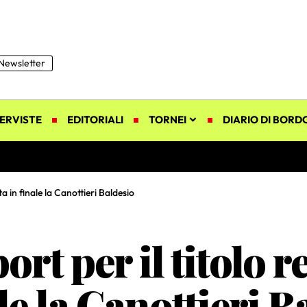
Newsletter
ERVISTE
EDITORIALI
TORNEI
DIARIO DI BORD
ta in finale la Canottieri Baldesio
ort per il titolo r
le la Canottieri B