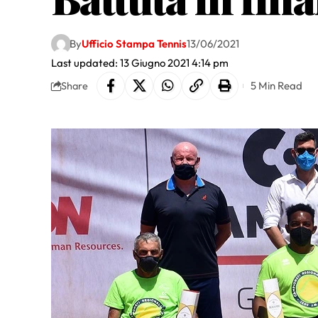
By
Ufficio Stampa Tennis
13/06/2021
Last updated: 13 Giugno 2021 4:14 pm
5 Min Read
Share