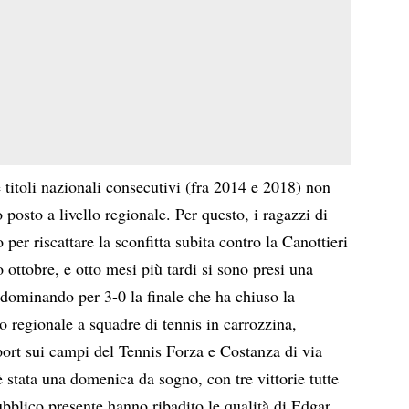
titoli nazionali consecutivi (fra 2014 e 2018) non
posto a livello regionale. Per questo, i ragazzi di
per riscattare la sconfitta subita contro la Canottieri
o ottobre, e otto mesi più tardi si sono presi una
o dominando per 3-0 la finale che ha chiuso la
 regionale a squadre di tennis in carrozzina,
ort sui campi del Tennis Forza e Costanza di via
è stata una domenica da sogno, con tre vittorie tutte
ubblico presente hanno ribadito le qualità di Edgar