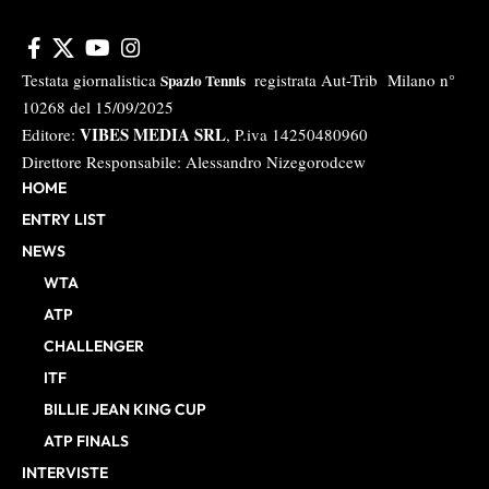
Testata giornalistica
registrata Aut-Trib Milano n°
Spazio Tennis
10268 del 15/09/2025
VIBES MEDIA SRL
Editore:
, P.iva 14250480960
Direttore Responsabile: Alessandro Nizegorodcew
HOME
ENTRY LIST
NEWS
WTA
ATP
CHALLENGER
ITF
BILLIE JEAN KING CUP
ATP FINALS
INTERVISTE