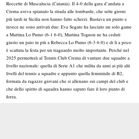
Roccette di Mascalucia (Catania). Il 4-0 della gara d’andata a
Crema aveva spianato la strada alle lombarde, che sette giorni
più tardi in Sicilia non hanno fatto scherzi. Bastava un punto e
invece ne sono arrivati due: Eva Segato ha lasciato un solo game
a Martina Lo Pumo (6-1 6-0), Martina Tognon ne ha ceduti
giusto un paio in più a Rebecca Lo Pumo (6-3 6-0) e di lì a poco
è scattata la festa per un traguardo molto importante. Perché nel
2025 permetterà al Tennis Club Crema di vantare due squadre a
livello nazionale: quella di Serie A1 che milita da anni ai più alti
livelli del tennis a squadre e appunto quella femminile di B2,
formata da ragazze giovani che si allenano sui campi del club e
che dello spirito di squadra hanno saputo fare il loro punto di
forza.