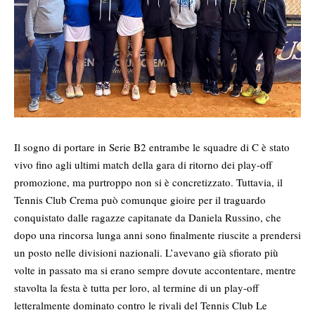
Il sogno di portare in Serie B2 entrambe le squadre di C è stato
vivo fino agli ultimi match della gara di ritorno dei play-off
promozione, ma purtroppo non si è concretizzato. Tuttavia, il
Tennis Club Crema può comunque gioire per il traguardo
conquistato dalle ragazze capitanate da Daniela Russino, che
dopo una rincorsa lunga anni sono finalmente riuscite a prendersi
un posto nelle divisioni nazionali. L’avevano già sfiorato più
volte in passato ma si erano sempre dovute accontentare, mentre
stavolta la festa è tutta per loro, al termine di un play-off
letteralmente dominato contro le rivali del Tennis Club Le