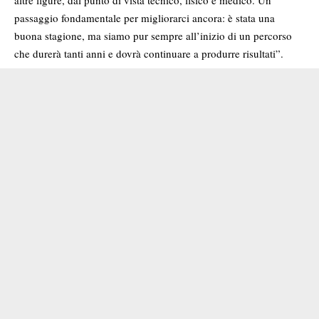
altre figure, dal punto di vista tecnico, fisico e medico. Un
passaggio fondamentale per migliorarci ancora: è stata una
buona stagione, ma siamo pur sempre all’inizio di un percorso
che durerà tanti anni e dovrà continuare a produrre risultati”.