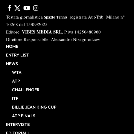
Testata giornalistica
registrata Aut-Trib Milano n°
Spazio Tennis
10268 del 15/09/2025
VIBES MEDIA SRL
Editore:
, P.iva 14250480960
Direttore Responsabile: Alessandro Nizegorodcew
HOME
ENTRY LIST
NEWS
WTA
ATP
CHALLENGER
ITF
BILLIE JEAN KING CUP
ATP FINALS
INTERVISTE
EDITORIALI