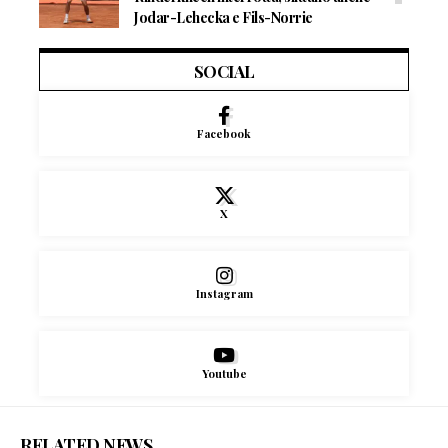
Jodar-Lehecka e Fils-Norrie
SOCIAL
Facebook
X
Instagram
Youtube
RELATED NEWS