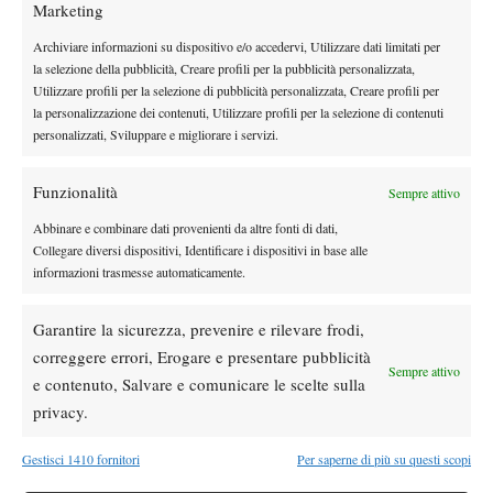
Marketing
riuscire ad ampliare la proposta rivolta ai nostri utenti, sia quella
formativa sia quella competitiva”. Coi professionisti, invece, gli
Archiviare informazioni su dispositivo e/o accedervi, Utilizzare dati limitati per
la selezione della pubblicità, Creare profili per la pubblicità personalizzata,
obiettivi non possono che riguardare i risultati. “Puntiamo ad
Utilizzare profili per la selezione di pubblicità personalizzata, Creare profili per
accompagnare Bellucci fra i primi 100 in classifica, mentre Moez
la personalizzazione dei contenuti, Utilizzare profili per la selezione di contenuti
Echargui e Remy Bertola (rispettivamente numero 355 e 357
personalizzati, Sviluppare e migliorare i servizi.
Atp, ndr) a scalare un centinaio di posizioni per avere accesso
alle qualificazioni dei tornei del Grande Slam. Ma ci aspettiamo
Funzionalità
Sempre attivo
buone cose anche da Federico Iannaccone, Nadine Keller e tutti
Abbinare e combinare dati provenienti da altre fonti di dati,
gli altri. In fondo, l’obiettivo è lo stesso per ognuno: migliorare la
Collegare diversi dispositivi, Identificare i dispositivi in base alle
propria classifica mondiale e portare a casa risultati sempre più
informazioni trasmesse automaticamente.
importanti”.
Garantire la sicurezza, prevenire e rilevare frodi,
correggere errori, Erogare e presentare pubblicità
Sempre attivo
e contenuto, Salvare e comunicare le scelte sulla
TAGGED:
MXP Tennis Academy
privacy.
Gestisci 1410 fornitori
Per saperne di più su questi scopi