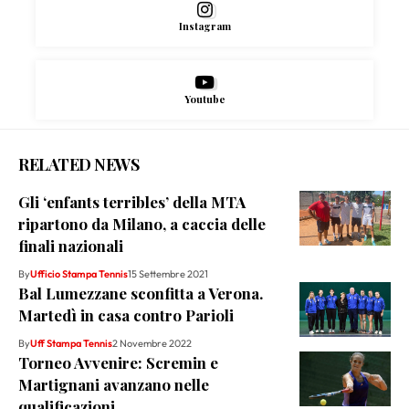
Instagram
Youtube
RELATED NEWS
Gli ‘enfants terribles’ della MTA
ripartono da Milano, a caccia delle
finali nazionali
By
Ufficio Stampa Tennis
15 Settembre 2021
Bal Lumezzane sconfitta a Verona.
Martedì in casa contro Parioli
By
Uff Stampa Tennis
2 Novembre 2022
Torneo Avvenire: Scremin e
Martignani avanzano nelle
qualificazioni