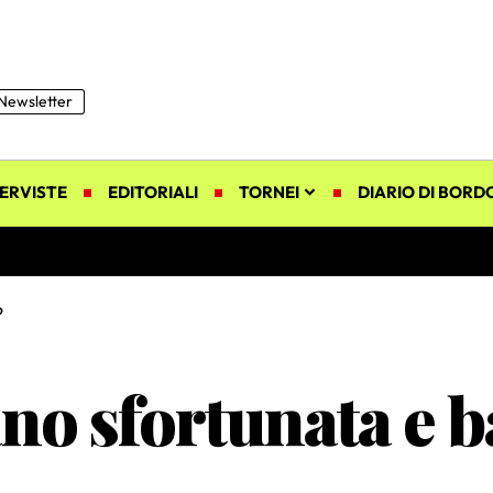
Newsletter
ERVISTE
EDITORIALI
TORNEI
DIARIO DI BORD
o
ano sfortunata e b