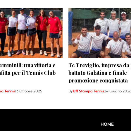
femminili: una vittoria e
Tc Treviglio, impresa da 
fitta per il Tennis Club
battuto Galatina e finale
promozione conquistata
pa Tennis
13 Ottobre 2025
By
Uff Stampa Tennis
24 Giugno 202
HOME