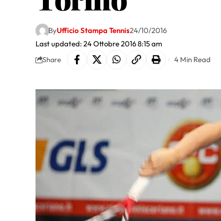
By
Ufficio Stampa Tennis
24/10/2016
Last updated: 24 Ottobre 2016 8:15 am
4 Min Read
Share