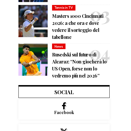
Tennis in TV
Masters 1000 Cincinnati
2026: a che ora e dove
vedere il sorteggio del
tabellone
News
Rusedski sul futuro di
Alcaraz: “Non giocherà lo
US Open, forse non lo
vedremo più nel 2026”
SOCIAL
Facebook