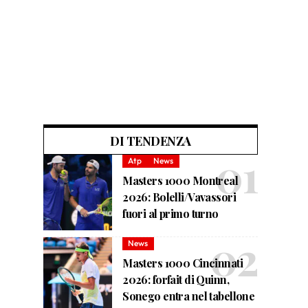
DI TENDENZA
Atp
News
Masters 1000 Montreal
2026: Bolelli/Vavassori
fuori al primo turno
News
Masters 1000 Cincinnati
2026: forfait di Quinn,
Sonego entra nel tabellone