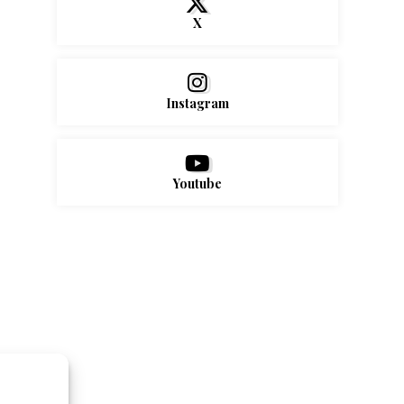
X
Instagram
Youtube