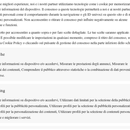
tro lo Sporting Stampa sui campi del Robur Saronno
le migliori esperienze, noi e i nostri partner utilizziamo tecnologie come i cookie per memorizzar
e informazioni del dispositivo. Il consenso a queste tecnologie permetterà a noi e ai nostri partne
roprio spareggio salvezza. Ma prima di pensare a
ati personali come il comportamento durante la navigazione o gli ID univoci su questo sito e di 
i la trasferta di Roma. “Speriamo di ritrovare presto
n) personalizzati. Non acconsentire o ritirare il consenso può influire negativamente su alcune
che e funzioni.
e recuperata per la sfida contro Cagliari”, commenta
otto per acconsentire a quanto sopra o per fare scelte dettagliate. Le tue scelte saranno applicate
tro si augura di poter schierare Valeria Prosperi,
 È possibile modificare le impostazioni in qualsiasi momento, compreso il ritiro del consenso, ut
la Cookie Policy o cliccando sul pulsante di gestione del consenso nella parte inferiore dello sc
ncora scesa in campo con i colori di Ceriano dopo i
che l’hanno costretta ai box per mesi. “Valeria ha una
che
o di poter contare anche su di lei per un girone di
e informazioni su dispositivo e/o accedervi, Misurare le prestazioni degli annunci, Misurare le
ni dei contenuti, Comprendere il pubblico attraverso statistiche o la combinazione di dati proveni
r noi”, conclude.
rse.
a Torino, Justine Ozga (2.5) aveva anche sfiorato il
ing
mena Michelle Zmau (2.3). Peccato per la 28enne
ifica Wta), che ha comunque fatto vedere progressi
 informazioni su dispositivo e/o accedervi, Utilizzare dati limitati per la selezione della pubblici
fili per la pubblicità personalizzata, Utilizzare profili per la selezione di pubblicità personalizzat
rova di settimana scorsa contro Martina Di Giuseppe.
fili per la personalizzazione dei contenuti, Utilizzare profili per la selezione di contenuti persona
 fortuna in più per muovere la classifica, perché
 e migliorare i servizi.
oroni ha piegato in tre set Stefania Chieppa (2.2). E