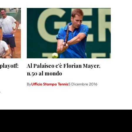
playoff:
Al Palaiseo c’è Florian Mayer,
n.50 al mondo
By
Ufficio Stampa Tennis
5 Dicembre 2016
6