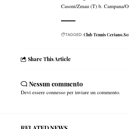
Casoni/Zmau (T) b. Campana/Oz
TAGGED:
Club Tennis Ceriano
Se
Share This Article
Nessun commento
Devi essere
connesso
per inviare un commento.
RELATED NEWS