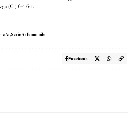
ga (C ) 6-4 6-1.
rie A1
Serie A1 femminile
Facebook