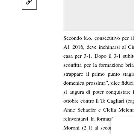
Secondo k.o. consecutivo per il
A1 2016, deve inchinarsi al Cir
casa per 3-1. Dopo il 3-1 subit
sconfitta per la formazione br
strappare il primo punto stagi
domenica prossima”, dice fiduci
si augura di poter conquistare 
ottobre contro il Tc Cagliari (ca
Anne Schaefer e Clelia Melena,
reinventarsi la formazione all
Moroni (2.1) al secondo succes