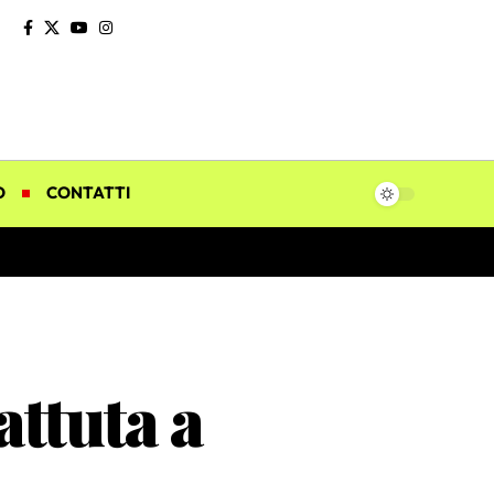
O
CONTATTI
attuta a