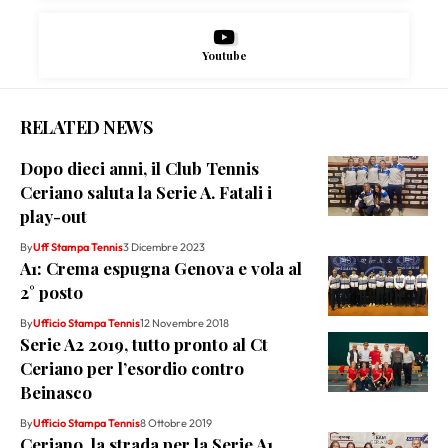
Youtube
RELATED NEWS
Dopo dieci anni, il Club Tennis
Ceriano saluta la Serie A. Fatali i
play-out
By
Uff Stampa Tennis
3 Dicembre 2023
A1: Crema espugna Genova e vola al
2° posto
By
Ufficio Stampa Tennis
12 Novembre 2018
Serie A2 2019, tutto pronto al Ct
Ceriano per l’esordio contro
Beinasco
By
Ufficio Stampa Tennis
8 Ottobre 2019
Ceriano, la strada per la Serie A1