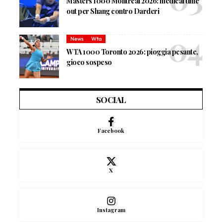
Masters 1000 Montreal 2026: medical time
out per Shang contro Darderi
News
Wta
WTA 1000 Toronto 2026: pioggia pesante,
gioco sospeso
SOCIAL
Facebook
X
Instagram