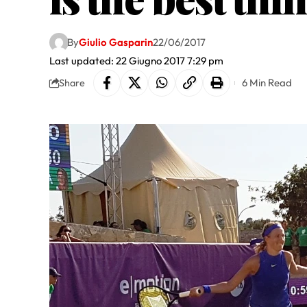
By
Giulio Gasparin
22/06/2017
Last updated: 22 Giugno 2017 7:29 pm
6 Min Read
Share