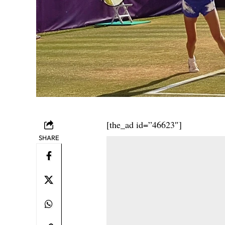
[the_ad id=”46623″]
SHARE