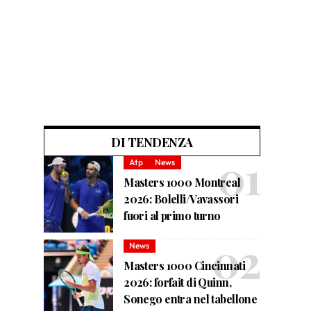
DI TENDENZA
Atp
News
Masters 1000 Montreal
2026: Bolelli/Vavassori
fuori al primo turno
News
Masters 1000 Cincinnati
2026: forfait di Quinn,
Sonego entra nel tabellone