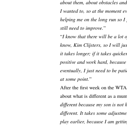
about them, about obstacles and
I wanted to, so at the moment eve
helping me on the long run so I g
still need to improve.
”
“
I know that there will be a lot
know, Kim Clijsters, so I will ju
it takes longer; if it takes quic
positive and work hard, because 
eventually, I just need to be pat
at some point.
”
After the first week on the WTA 
about what is different as a mum
different because my son is not h
different. It takes some adjustme
play earlier, because I am gettin