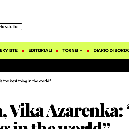
Newsletter
ERVISTE
EDITORIALI
TORNEI
DIARIO DI BORD
the best thing in the world”
, Vika Azarenka:
ng in the world”