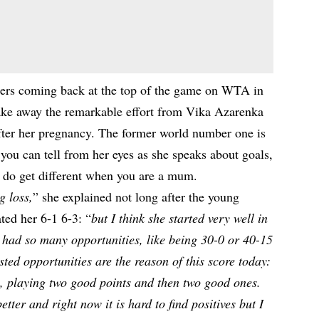
ers coming back at the top of the game on WTA in
 take away the remarkable effort from Vika Azarenka
after her pregnancy. The former world number one is
 you can tell from her eyes as she speaks about goals,
s do get different when you are a mum.
g loss,
” she explained not long after the young
ed her 6-1 6-3: “
but I think she started very well in
e had so many opportunities, like being 30-0 or 40-15
sted opportunities are the reason of this score today:
y, playing two good points and then two good ones.
ter and right now it is hard to find positives but I