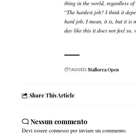
thing in the world, regardless of
“
The hardest job? I think it dep
hard job, I mean, it is, but it is
day like this it does not feel so
TAGGED:
Mallorca Open
Share This Article
Nessun commento
Devi essere
connesso
per inviare un commento.