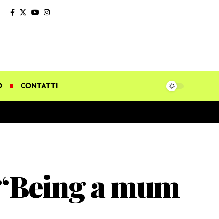
O
CONTATTI
 “Being a mum