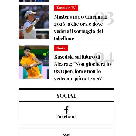
Tennis in TV
Masters 1000 Cincinnati
2026: a che ora e dove
vedere il sorteggio del
tabellone
News
Rusedski sul futuro di
Alcaraz: “Non giocherà lo
US Open, forse non lo
vedremo più nel 2026”
SOCIAL
Facebook