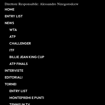
Direttore Responsabile: Alessandro Nizegorodcew
HOME
ENTRY LIST
NEWS
WTA
ATP
CHALLENGER
ITF
BILLIE JEAN KING CUP
ATP FINALS
INTERVISTE
EDITORIALI
TORNEI
ENTRY LIST
MONTEPREMI E PUNTI
TENNIS IN TV