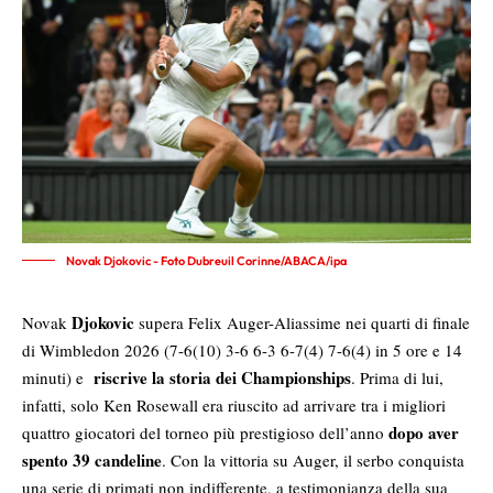
Novak Djokovic - Foto Dubreuil Corinne/ABACA/ipa
Djokovic
Novak
supera Felix Auger-Aliassime nei quarti di finale
di Wimbledon 2026 (7-6(10) 3-6 6-3 6-7(4) 7-6(4) in 5 ore e 14
riscrive la storia dei Championships
minuti) e
. Prima di lui,
infatti, solo Ken Rosewall era riuscito ad arrivare tra i migliori
dopo aver
quattro giocatori del torneo più prestigioso dell’anno
spento 39 candeline
. Con la vittoria su Auger, il serbo conquista
una serie di primati non indifferente, a testimonianza della sua