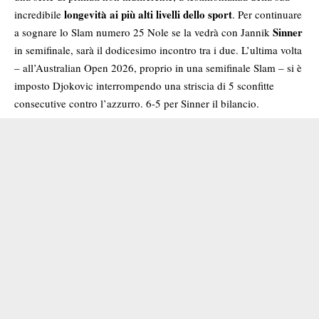
longevità ai più alti livelli dello sport
incredibile
. Per continuare
Sinner
a sognare lo Slam numero 25 Nole se la vedrà con Jannik
in semifinale, sarà il dodicesimo incontro tra i due. L’ultima volta
– all’Australian Open 2026, proprio in una semifinale Slam – si è
imposto Djokovic interrompendo una striscia di 5 sconfitte
consecutive contro l’azzurro. 6-5 per Sinner il bilancio.