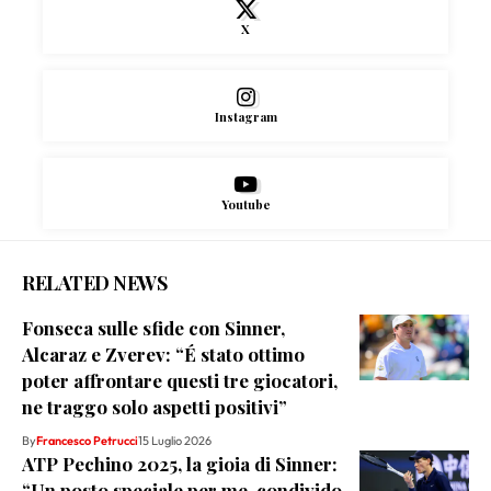
X
Instagram
Youtube
RELATED NEWS
Fonseca sulle sfide con Sinner,
Alcaraz e Zverev: “É stato ottimo
poter affrontare questi tre giocatori,
ne traggo solo aspetti positivi”
By
Francesco Petrucci
15 Luglio 2026
ATP Pechino 2025, la gioia di Sinner:
“Un posto speciale per me, condivido