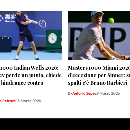
1000 Indian Wells 2026:
Masters 1000 Miami 2026,
v perde un punto, chiede
d’eccezione per Sinner: s
e hindrance contro
spalti c’è Bruno Barbieri
By
Antonio Sepe
29 Marzo 2026
 Petrucci
13 Marzo 2026