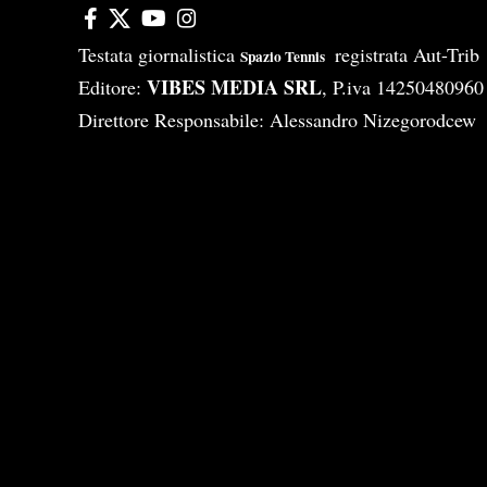
Testata giornalistica
registrata Aut-Tri
Spazio Tennis
VIBES MEDIA SRL
Editore:
, P.iva 14250480960
Direttore Responsabile: Alessandro Nizegorodcew