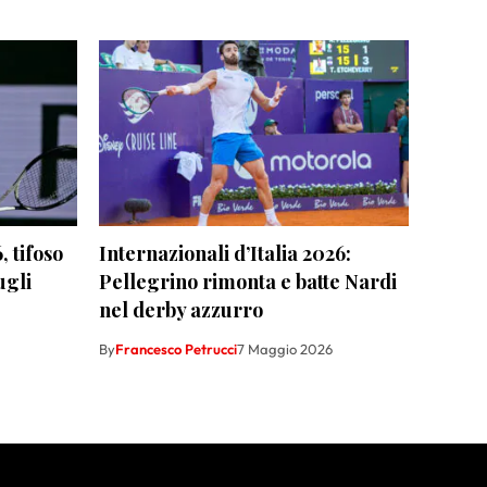
 tifoso
Internazionali d’Italia 2026:
ugli
Pellegrino rimonta e batte Nardi
nel derby azzurro
By
Francesco Petrucci
7 Maggio 2026