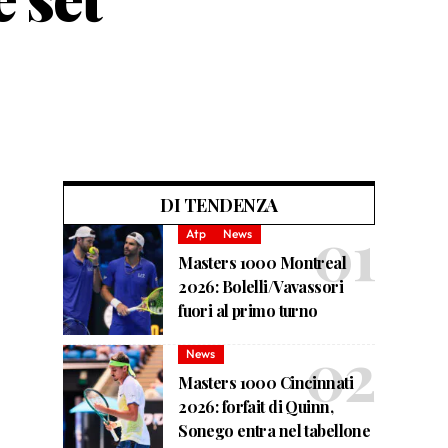
DI TENDENZA
Atp
News
Masters 1000 Montreal
2026: Bolelli/Vavassori
fuori al primo turno
News
Masters 1000 Cincinnati
2026: forfait di Quinn,
Sonego entra nel tabellone