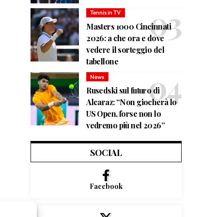
Tennis in TV
Masters 1000 Cincinnati
2026: a che ora e dove
vedere il sorteggio del
tabellone
News
Rusedski sul futuro di
Alcaraz: “Non giocherà lo
US Open, forse non lo
vedremo più nel 2026”
SOCIAL
Facebook