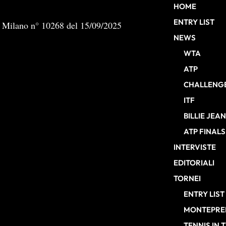
HOME
ENTRY LIST
b Milano n° 10268 del 15/09/2025
NEWS
WTA
ATP
CHALLENG
ITF
BILLIE JEA
ATP FINALS
INTERVISTE
EDITORIALI
TORNEI
ENTRY LIST
MONTEPREM
TENNIS IN 