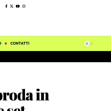
O
CONTATTI
roda in
 set