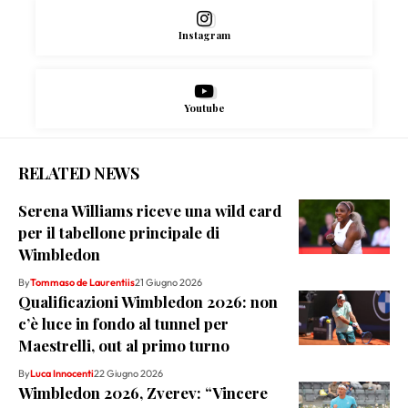
Instagram
Youtube
RELATED NEWS
Serena Williams riceve una wild card
per il tabellone principale di
Wimbledon
By
Tommaso de Laurentiis
21 Giugno 2026
Qualificazioni Wimbledon 2026: non
c’è luce in fondo al tunnel per
Maestrelli, out al primo turno
By
Luca Innocenti
22 Giugno 2026
Wimbledon 2026, Zverev: “Vincere