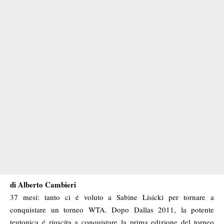
di Alberto Cambieri
37 mesi: tanto ci é voluto a Sabine Lisicki per tornare a
conquistare un torneo WTA. Dopo Dallas 2011, la potente
teutonica é riuscita a conquistare la prima edizione del torneo