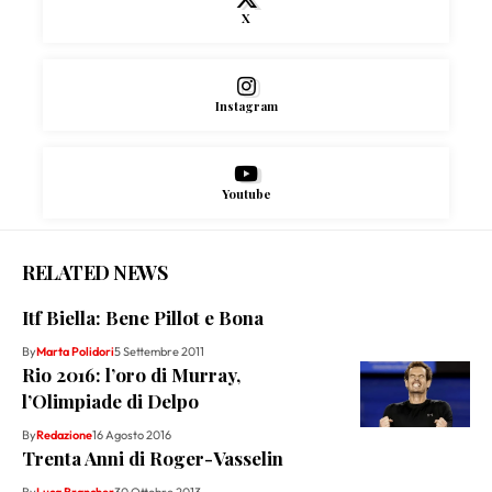
X
Instagram
Youtube
RELATED NEWS
Itf Biella: Bene Pillot e Bona
By
Marta Polidori
5 Settembre 2011
Rio 2016: l’oro di Murray,
l’Olimpiade di Delpo
By
Redazione
16 Agosto 2016
Trenta Anni di Roger-Vasselin