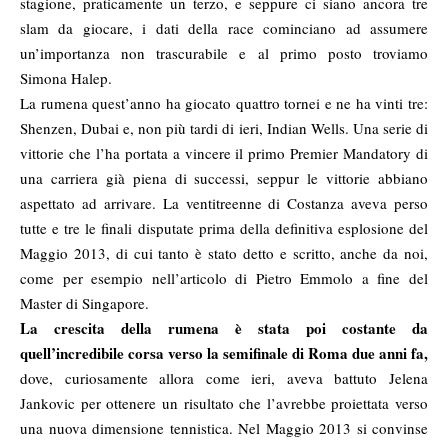
stagione, praticamente un terzo, e seppure ci siano ancora tre
slam da giocare, i dati della race cominciano ad assumere
un’importanza non trascurabile e al primo posto troviamo
Simona Halep.
La rumena quest’anno ha giocato quattro tornei e ne ha vinti tre:
Shenzen, Dubai e, non più tardi di ieri, Indian Wells. Una serie di
vittorie che l’ha portata a vincere il primo Premier Mandatory di
una carriera già piena di successi, seppur le vittorie abbiano
aspettato ad arrivare. La ventitreenne di Costanza aveva perso
tutte e tre le finali disputate prima della definitiva esplosione del
Maggio 2013, di cui tanto è stato detto e scritto, anche da noi,
come per esempio
nell’articolo di Pietro Emmolo
a fine del
Master di Singapore.
La crescita della rumena è stata poi costante da
quell’incredibile corsa verso la semifinale di Roma due anni fa,
dove, curiosamente allora come ieri, aveva battuto Jelena
Jankovic per ottenere un risultato che l’avrebbe proiettata verso
una nuova dimensione tennistica. Nel Maggio 2013 si convinse