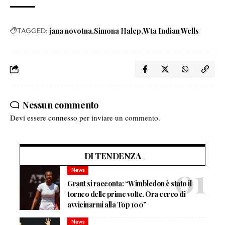
TAGGED:
jana novotna
Simona Halep
Wta Indian Wells
Nessun commento
Devi essere
connesso
per inviare un commento.
DI TENDENZA
News
Grant si racconta: “Wimbledon è stato il
torneo delle prime volte. Ora cerco di
avvicinarmi alla Top 100”
News