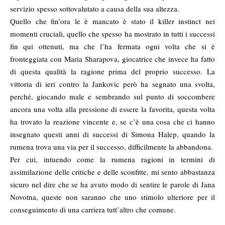
servizio spesso sottovalutato a causa della sua altezza.
Quello che fin’ora le è mancato è stato il killer instinct nei
momenti cruciali, quello che spesso ha mostrato in tutti i successi
fin qui ottenuti, ma che l’ha fermata ogni volta che si è
fronteggiata con Maria Sharapova, giocatrice che invece ha fatto
di questa qualità la ragione prima del proprio successo. La
vittoria di ieri contro la Jankovic però ha segnato una svolta,
perché, giocando male e sembrando sul punto di soccombere
ancora una volta alla pressione di essere la favorita, questa volta
ha trovato la reazione vincente e, se c’è una cosa che ci hanno
insegnato questi anni di successi di Simona Halep, quando la
rumena trova una via per il successo, difficilmente la abbandona.
Per cui, intuendo come la rumena ragioni in termini di
assimilazione delle critiche e delle sconfitte, mi sento abbastanza
sicuro nel dire che se ha avuto modo di sentire le parole di Jana
Novotna, queste non saranno che uno stimolo ulteriore per il
conseguimento di una carriera tutt’altro che comune.