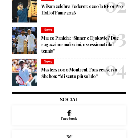
Wilson celebra Federer: ecco la RF 01 Pro
Hall of Fame 2026
News
Marco Panichi: “Sinner e Djokovic? Due
ragazzi normalissimi, ossessionati dal
tennis”
News
Masters 1000 Montreal, Fonseca verso
Shelton: “Mi sento più solido”
SOCIAL
Facebook