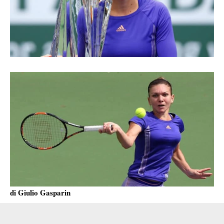
di Giulio Gasparin