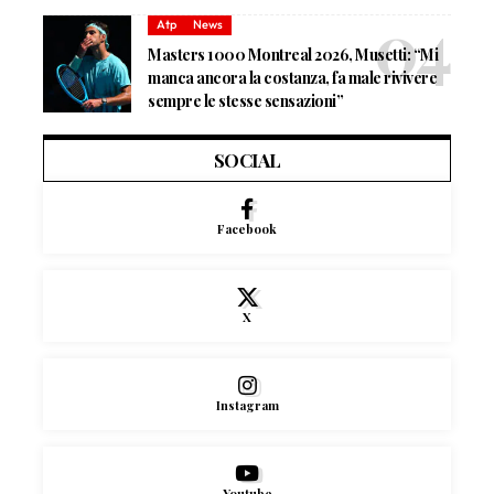
Atp
News
Masters 1000 Montreal 2026, Musetti: “Mi
manca ancora la costanza, fa male rivivere
sempre le stesse sensazioni”
SOCIAL
Facebook
X
Instagram
Youtube