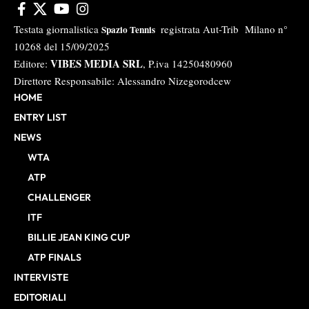
Testata giornalistica
registrata Aut-Trib Milano n°
Spazio Tennis
10268 del 15/09/2025
VIBES MEDIA SRL
Editore:
, P.iva 14250480960
Direttore Responsabile: Alessandro Nizegorodcew
HOME
ENTRY LIST
NEWS
WTA
ATP
CHALLENGER
ITF
BILLIE JEAN KING CUP
ATP FINALS
INTERVISTE
EDITORIALI