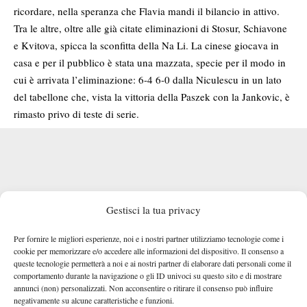
ricordare, nella speranza che Flavia mandi il bilancio in attivo.
Tra le altre, oltre alle già citate eliminazioni di Stosur, Schiavone
e Kvitova, spicca la sconfitta della Na Li. La cinese giocava in
casa e per il pubblico è stata una mazzata, specie per il modo in
cui è arrivata l’eliminazione: 6-4 6-0 dalla Niculescu in un lato
del tabellone che, vista la vittoria della Paszek con la Jankovic, è
rimasto privo di teste di serie.
Gestisci la tua privacy
Per fornire le migliori esperienze, noi e i nostri partner utilizziamo tecnologie come i
cookie per memorizzare e/o accedere alle informazioni del dispositivo. Il consenso a
queste tecnologie permetterà a noi e ai nostri partner di elaborare dati personali come il
comportamento durante la navigazione o gli ID univoci su questo sito e di mostrare
annunci (non) personalizzati. Non acconsentire o ritirare il consenso può influire
negativamente su alcune caratteristiche e funzioni.