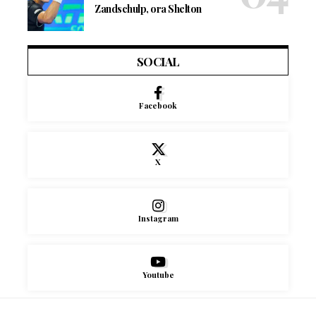
Zandschulp, ora Shelton
SOCIAL
Facebook
X
Instagram
Youtube