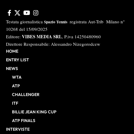
Testata giornalistica
registrata Aut-Trib Milano n°
Spazio Tennis
10268 del 15/09/2025
VIBES MEDIA SRL
Editore:
, P.iva 14250480960
Direttore Responsabile: Alessandro Nizegorodcew
HOME
ENTRY LIST
NEWS
WTA
ATP
CHALLENGER
ITF
BILLIE JEAN KING CUP
ATP FINALS
INTERVISTE