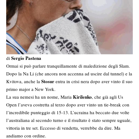
Sergio Pastena
di
Ormai si può parlare tranquillamente di maledizione degli Slam.
Dopo la Na Li (che ancora non accenna ad uscire dal tunnel) e la
Stosur
Kvitova, anche la
entra in crisi nera dopo aver vinto il suo
primo major a New York.
Kirilenko
La sua nemesi ha un nome, Maria
, che già agli Us
Open l’aveva costretta al terzo dopo aver vinto un tie-break con
l’incredibile punteggio di 15-13. L’ucraina ha beccato due volte
l’australiana al secondo turno e il risultato è stato sempre uguale,
vittoria in tre set. Eccesso di vendetta, verrebbe da dire. Ma
andiamo con ordine.