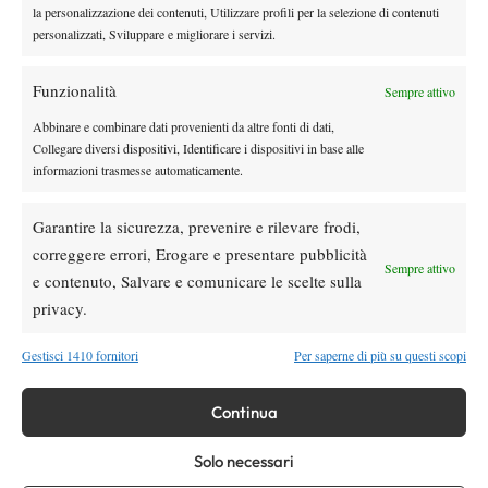
Masters 1000 Montreal 2026: Darderi
la personalizzazione dei contenuti, Utilizzare profili per la selezione di contenuti
Shang inizia in ritardo per pioggia
personalizzati, Sviluppare e migliorare i servizi.
Atp
News
Funzionalità
Sempre attivo
Masters 1000 Montreal 2026: solo 2 top ten al terzo turno,
Abbinare e combinare dati provenienti da altre fonti di dati,
terza volta dal 1990
Collegare diversi dispositivi, Identificare i dispositivi in base alle
informazioni trasmesse automaticamente.
Challenger
News
Challenger 100 Bergamo: il torneo
diventerà un 125 a partire dal 2027
Garantire la sicurezza, prevenire e rilevare frodi,
correggere errori, Erogare e presentare pubblicità
Sempre attivo
e contenuto, Salvare e comunicare le scelte sulla
Atp
News
privacy.
Masters 1000 Montreal 2026: ancora
Musetti-Jodar, cosa aspettarsi dalla sfida?
Gestisci 1410 fornitori
Per saperne di più su questi scopi
Continua
SOCIAL
Solo necessari
Facebook