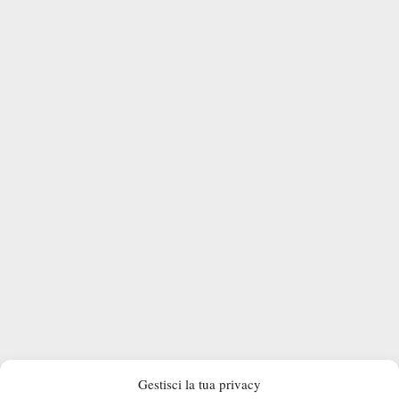
Gestisci la tua privacy