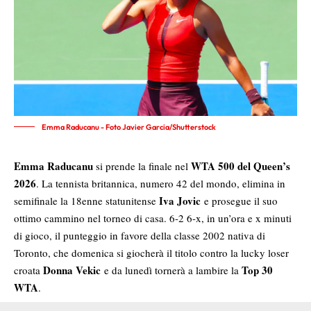
Emma Raducanu - Foto Javier Garcia/Shutterstock
Emma Raducanu
WTA 500 del Queen’s
si prende la finale nel
2026
. La tennista britannica, numero 42 del mondo, elimina in
Iva Jovic
semifinale la 18enne statunitense
e prosegue il suo
ottimo cammino nel torneo di casa. 6-2 6-x, in un’ora e x minuti
di gioco, il punteggio in favore della classe 2002 nativa di
Toronto, che domenica si giocherà il titolo contro la lucky loser
Donna Vekic
Top 30
croata
e da lunedì tornerà a lambire la
WTA
.