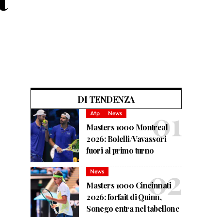
DI TENDENZA
Atp
News
Masters 1000 Montreal
2026: Bolelli/Vavassori
fuori al primo turno
News
Masters 1000 Cincinnati
2026: forfait di Quinn,
Sonego entra nel tabellone