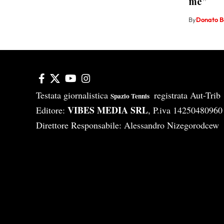
me”
By
Donato B
Testata giornalistica
registrata Aut-Tri
Spazio Tennis
VIBES MEDIA SRL
Editore:
, P.iva 14250480960
Direttore Responsabile: Alessandro Nizegorodcew