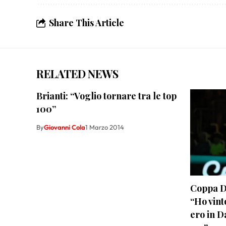
Share This Article
RELATED NEWS
Brianti: “Voglio tornare tra le top
100”
By
Giovanni Cola
1 Marzo 2014
Coppa Da
“Ho vint
ero in D