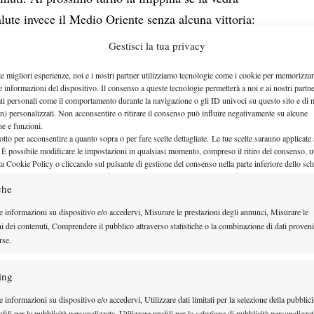
alute invece il Medio Oriente senza alcuna vittoria:
turo con i WTA 1000 di Indian Wells e Miami.
Gestisci la tua privacy
le migliori esperienze, noi e i nostri partner utilizziamo tecnologie come i cookie per memorizzar
e informazioni del dispositivo. Il consenso a queste tecnologie permetterà a noi e ai nostri partne
ati personali come il comportamento durante la navigazione o gli ID univoci su questo sito e di 
n) personalizzati. Non acconsentire o ritirare il consenso può influire negativamente su alcune
che e funzioni.
otto per acconsentire a quanto sopra o per fare scelte dettagliate. Le tue scelte saranno applicate
 È possibile modificare le impostazioni in qualsiasi momento, compreso il ritiro del consenso, ut
la Cookie Policy o cliccando sul pulsante di gestione del consenso nella parte inferiore dello sc
che
e informazioni su dispositivo e/o accedervi, Misurare le prestazioni degli annunci, Misurare le
ni dei contenuti, Comprendere il pubblico attraverso statistiche o la combinazione di dati proveni
rse.
ing
attuta a 0, ma poi crolla improvvisamente: subisce
 informazioni su dispositivo e/o accedervi, Utilizzare dati limitati per la selezione della pubblici
fili per la pubblicità personalizzata, Utilizzare profili per la selezione di pubblicità personalizzat