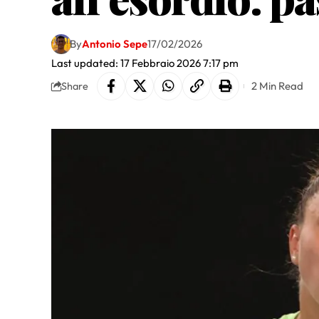
By
Antonio Sepe
17/02/2026
Last updated: 17 Febbraio 2026 7:17 pm
2 Min Read
Share