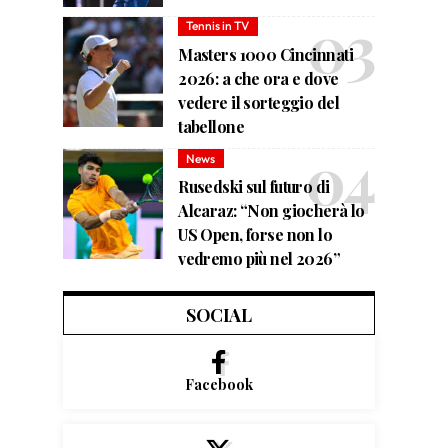
Tennis in TV
Masters 1000 Cincinnati
2026: a che ora e dove
vedere il sorteggio del
tabellone
News
Rusedski sul futuro di
Alcaraz: “Non giocherà lo
US Open, forse non lo
vedremo più nel 2026”
SOCIAL
Facebook