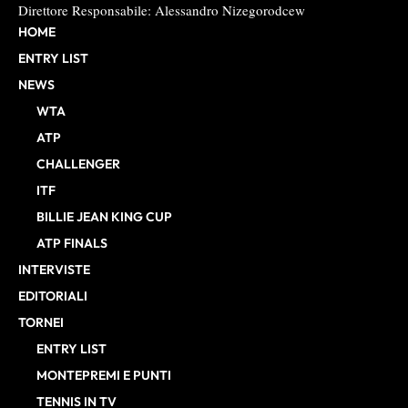
Direttore Responsabile: Alessandro Nizegorodcew
HOME
ENTRY LIST
NEWS
WTA
ATP
CHALLENGER
ITF
BILLIE JEAN KING CUP
ATP FINALS
INTERVISTE
EDITORIALI
TORNEI
ENTRY LIST
MONTEPREMI E PUNTI
TENNIS IN TV