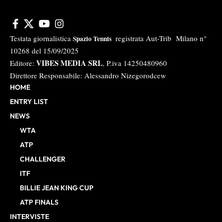
Testata giornalistica
registrata Aut-Trib Milano n°
Spazio Tennis
10268 del 15/09/2025
VIBES MEDIA SRL
Editore:
, P.iva 14250480960
Direttore Responsabile: Alessandro Nizegorodcew
HOME
ENTRY LIST
NEWS
WTA
ATP
CHALLENGER
ITF
BILLIE JEAN KING CUP
ATP FINALS
INTERVISTE