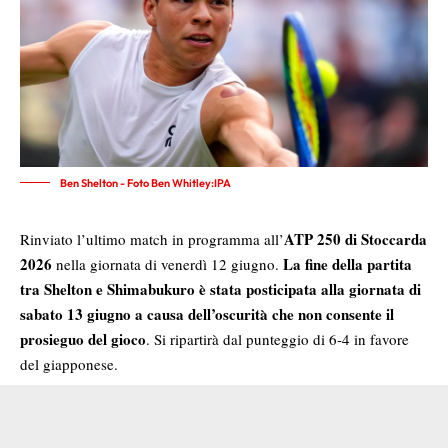
Ben Shelton - Foto Ben Whitley:IPA
ATP 250 di Stoccarda
Rinviato l’ultimo match in programma all’
2026
La fine della partita
nella giornata di venerdì 12 giugno.
tra Shelton e Shimabukuro è stata posticipata alla giornata di
sabato 13 giugno a causa dell’oscurità che non consente il
prosieguo del gioco
. Si ripartirà dal punteggio di 6-4 in favore
del giapponese.