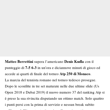
Matteo Berrettini
Denis Kudla
supera l’americano
con il
7-5 6-3
punteggio di
in un’ora e diciannove minuti di gioco ed
Atp 250 di Monaco
accede ai quarti di finale del torneo
.
La marcia del tennista romano nel torneo tedesco prosegue.
Dopo le sconfitte in tre set maturate nelle due ultime sfide (Us
Open 2018 e Dubai 2019) il nuovo numero 37 del ranking Atp si
è preso la sua rivincita disputando un ottimo match. Solo quattro
i punti persi con la prima di servizio e nessun break subito