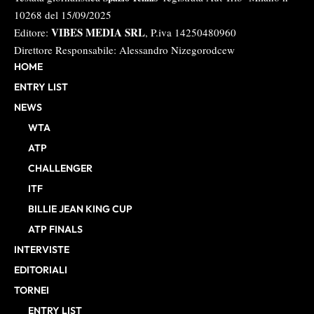
10268 del 15/09/2025
VIBES MEDIA SRL
Editore:
, P.iva 14250480960
Direttore Responsabile: Alessandro Nizegorodcew
HOME
ENTRY LIST
NEWS
WTA
ATP
CHALLENGER
ITF
BILLIE JEAN KING CUP
ATP FINALS
INTERVISTE
EDITORIALI
TORNEI
ENTRY LIST