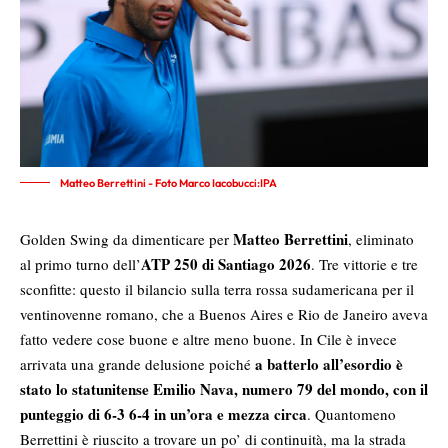
Matteo Berrettini - Foto Marco Iacobucci:IPA
Matteo Berrettini
Golden Swing da dimenticare per
, eliminato
ATP 250 di Santiago 2026
al primo turno dell’
. Tre vittorie e tre
sconfitte: questo il bilancio sulla terra rossa sudamericana per il
ventinovenne romano, che a Buenos Aires e Rio de Janeiro aveva
fatto vedere cose buone e altre meno buone. In Cile è invece
a batterlo all’esordio è
arrivata una grande delusione poiché
stato lo statunitense Emilio Nava, numero 79 del mondo, con il
punteggio di 6-3 6-4 in un’ora e mezza circa
. Quantomeno
Berrettini è riuscito a trovare un po’ di continuità, ma la strada