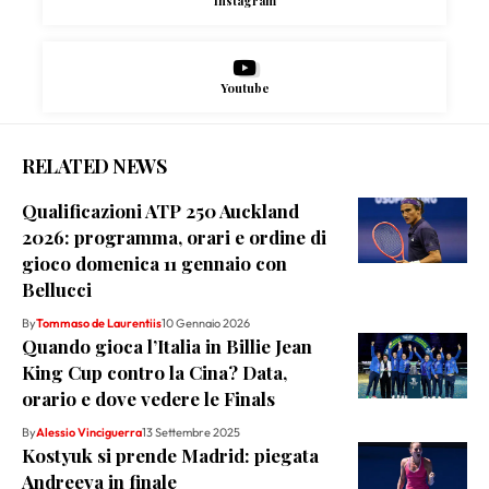
Instagram
Youtube
RELATED NEWS
Qualificazioni ATP 250 Auckland
2026: programma, orari e ordine di
gioco domenica 11 gennaio con
Bellucci
By
Tommaso de Laurentiis
10 Gennaio 2026
Quando gioca l’Italia in Billie Jean
King Cup contro la Cina? Data,
orario e dove vedere le Finals
By
Alessio Vinciguerra
13 Settembre 2025
Kostyuk si prende Madrid: piegata
Andreeva in finale