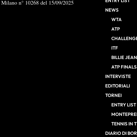
ENTRY LIST
b Milano n° 10268 del 15/09/2025
NEWS
WTA
ATP
CHALLENG
ITF
BILLIE JEA
ATP FINALS
INTERVISTE
EDITORIALI
TORNEI
ENTRY LIST
MONTEPREM
TENNIS IN 
DIARIO DI BO