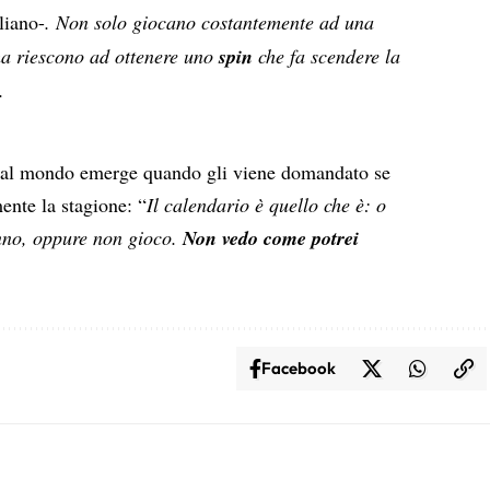
liano-
. Non solo giocano costantemente ad una
ma riescono ad ottenere uno
spin
che fa scendere la
.
 al mondo emerge quando gli viene domandato se
ente la stagione: “
Il calendario è quello che è: o
anno, oppure non gioco.
Non vedo come potrei
.
Facebook