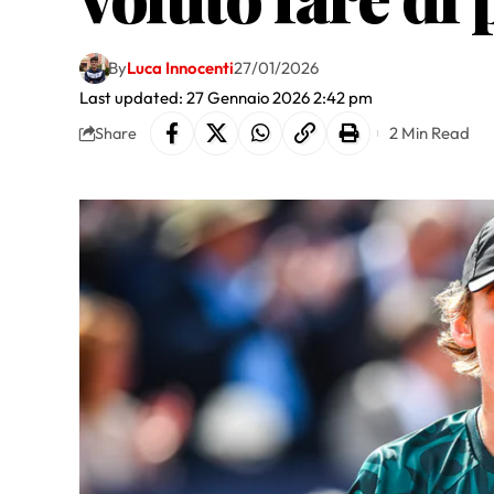
By
Luca Innocenti
27/01/2026
Last updated: 27 Gennaio 2026 2:42 pm
2 Min Read
Share