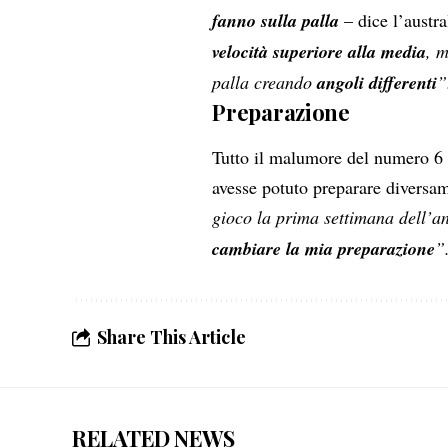
fanno sulla palla
– dice l’austra
velocità superiore alla media
, 
palla creando
angoli differenti
”
Preparazione
Tutto il malumore del numero 6
avesse potuto preparare diversam
gioco la prima settimana dell’
cambiare la mia preparazione
”
Share This Article
RELATED NEWS