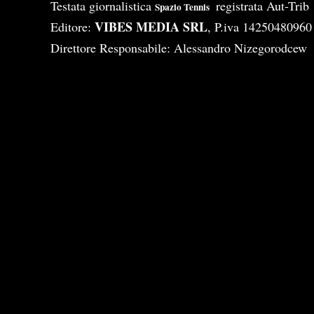
Testata giornalistica
registrata Aut-Tri
Spazio Tennis
VIBES MEDIA SRL
Editore:
, P.iva 14250480960
Direttore Responsabile: Alessandro Nizegorodcew