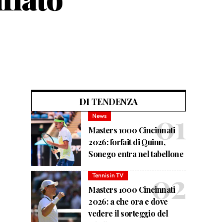
DI TENDENZA
News
Masters 1000 Cincinnati
2026: forfait di Quinn,
Sonego entra nel tabellone
Tennis in TV
Masters 1000 Cincinnati
2026: a che ora e dove
vedere il sorteggio del