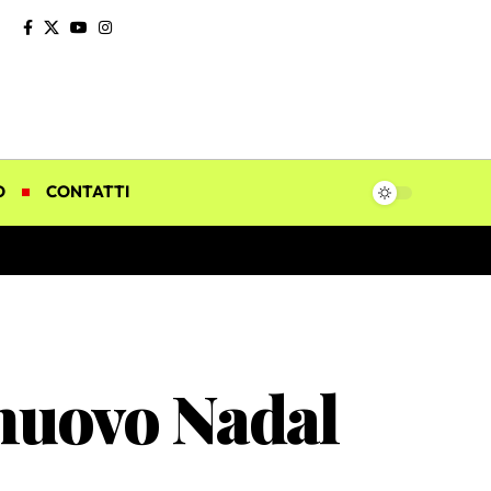
O
CONTATTI
 nuovo Nadal