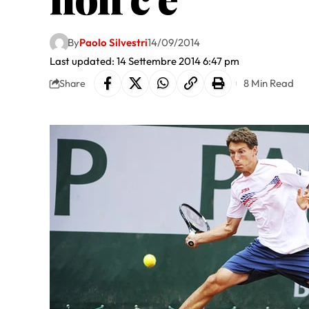
By
Paolo Silvestri
14/09/2014
Last updated: 14 Settembre 2014 6:47 pm
8 Min Read
Share