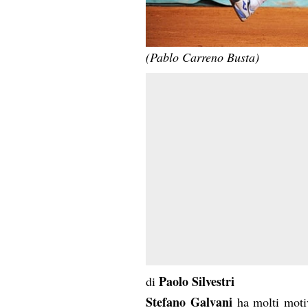
(Pablo Carreno Busta)
Paolo Silvestri
di
Stefano Galvani
ha molti motiv