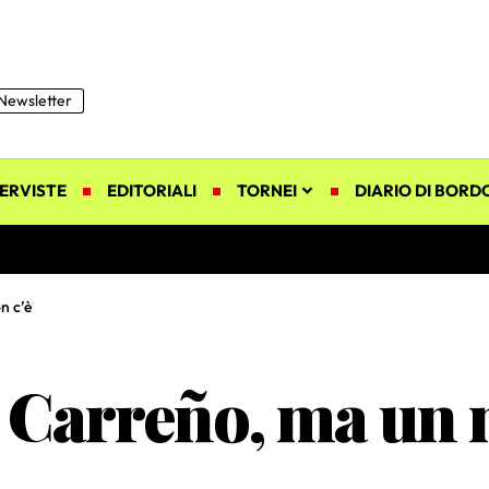
Newsletter
ERVISTE
EDITORIALI
TORNEI
DIARIO DI BORD
n c’è
ce Carreño, ma un