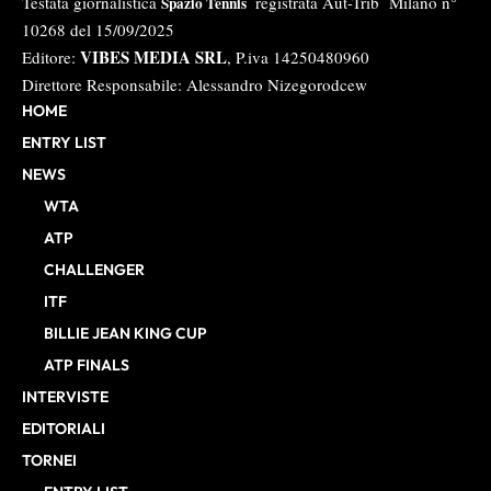
Testata giornalistica
registrata Aut-Trib Milano n°
Spazio Tennis
10268 del 15/09/2025
VIBES MEDIA SRL
Editore:
, P.iva 14250480960
Direttore Responsabile: Alessandro Nizegorodcew
HOME
ENTRY LIST
NEWS
WTA
ATP
CHALLENGER
ITF
BILLIE JEAN KING CUP
ATP FINALS
INTERVISTE
EDITORIALI
TORNEI