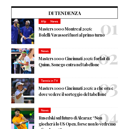
DI TENDENZA
Atp
News
Masters 1000 Montreal 2026:
Bolelli/Vavassori fuori al primo turno
News
Masters 1000 Cincinnati 2026: forfait di
Quinn, Sonego entra nel tabellone
Tennis in TV
Masters 1000 Cincinnati 2026: a che ora e
dove vedere il sorteggio del tabellone
News
Rusedski sul futuro di Alcaraz: “Non
giocherà lo US Open, forse non lo vedremo