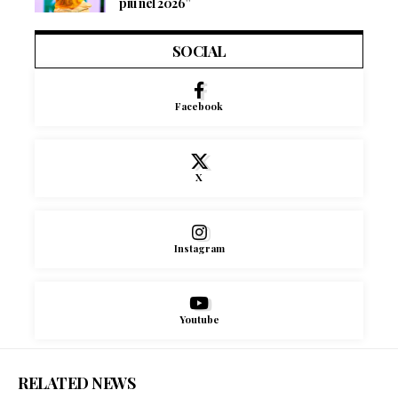
più nel 2026”
SOCIAL
Facebook
X
Instagram
Youtube
RELATED NEWS