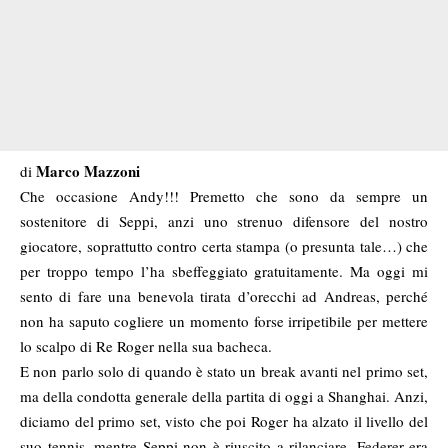
Marco Mazzoni
di
Che occasione Andy!!! Premetto che sono da sempre un
sostenitore di Seppi, anzi uno strenuo difensore del nostro
giocatore, soprattutto contro certa stampa (o presunta tale…) che
per troppo tempo l’ha sbeffeggiato gratuitamente. Ma oggi mi
sento di fare una benevola tirata d’orecchi ad Andreas, perché
non ha saputo cogliere un momento forse irripetibile per mettere
lo scalpo di Re Roger nella sua bacheca.
E non parlo solo di quando è stato un break avanti nel primo set,
ma della condotta generale della partita di oggi a Shanghai. Anzi,
diciamo del primo set, visto che poi Roger ha alzato il livello del
suo tennis, mentre Seppi non è riuscito a rilanciare. Federer era