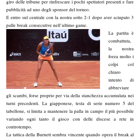
giro delle tribune per rinfrescare i pochi spettatori presenti e fare
pubblicità ad uno degli sponsor del torneo.
E entro sul centrale con la nostra sotto 2-1 dopo aver sciupato 3
palle break consecutive nell’ultimo game.
La partita è
combattuta,
la nostra
forza molto i
colpi col
chiaro
intento di
abbreviare
gli scambi, forse proprio per via della stanchezza accumulata nei
turni precedenti. La giapponese, testa di serie numero 5 del
tabellone, si limita a mantenere la palla in campo il più possibile
variando ogni tanto il gioco con delle discese a rete in
controtempo.
La tattica della Burnett sembra vincente quando opera il break al