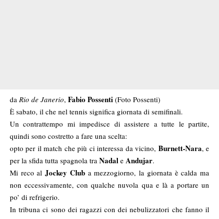
Fabio Possenti
da
Rio de Janerio
,
(Foto Possenti)
È sabato, il che nel tennis significa giornata di semifinali.
Un contrattempo mi impedisce di assistere a tutte le partite,
quindi sono costretto a fare una scelta:
Burnett-Nara
opto per il match che più ci interessa da vicino,
, e
Nadal
Andujar
per la sfida tutta spagnola tra
e
.
Jockey Club
Mi reco al
a mezzogiorno, la giornata è calda ma
non eccessivamente, con qualche nuvola qua e là a portare un
po’ di refrigerio.
In tribuna ci sono dei ragazzi con dei nebulizzatori che fanno il