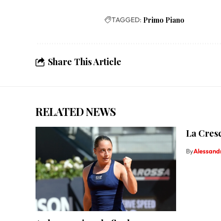
TAGGED:
Primo Piano
Share This Article
RELATED NEWS
La Cresc
By
Alessand