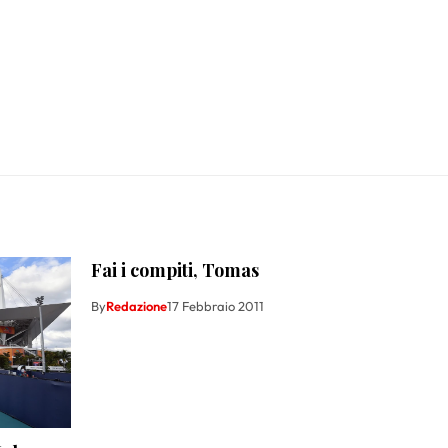
Fai i compiti, Tomas
By
Redazione
17 Febbraio 2011