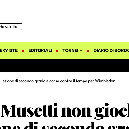
Newsletter
ERVISTE
EDITORIALI
TORNEI
DIARIO DI BORD
 Lesione di secondo grado e corsa contro il tempo per Wimbledon
usetti non gioch
one di secondo gr