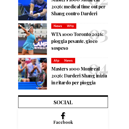
2026: medical time out per
Shang contro Darderi
News
Wta
WTA 1000 Toronto 2026:
pioggia pesante, gioco
sospeso
Atp
News
Masters 1000 Montreal
2026: Darderi Shang inizia
in ritardo per pioggia
SOCIAL
Facebook