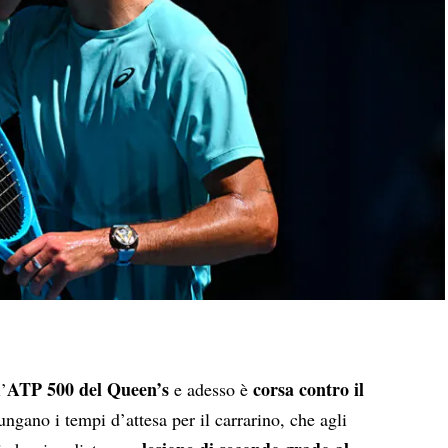
ATP 500 del Queen’s
corsa contro il
’
e adesso è
lungano i tempi d’attesa per il carrarino, che agli