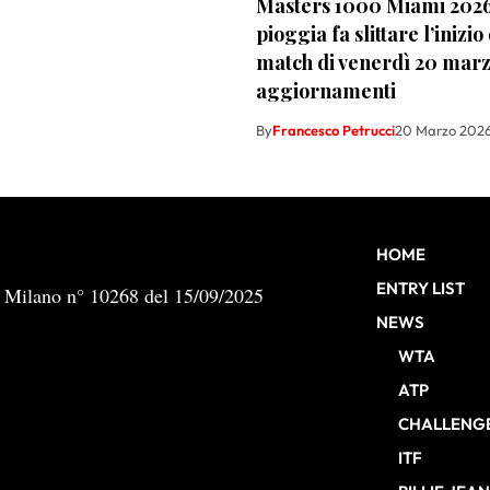
Masters 1000 Miami 2026
pioggia fa slittare l’inizio
match di venerdì 20 marz
aggiornamenti
By
Francesco Petrucci
20 Marzo 202
HOME
ENTRY LIST
b Milano n° 10268 del 15/09/2025
NEWS
WTA
ATP
CHALLENG
ITF