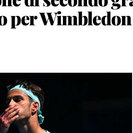
po per Wimbledon