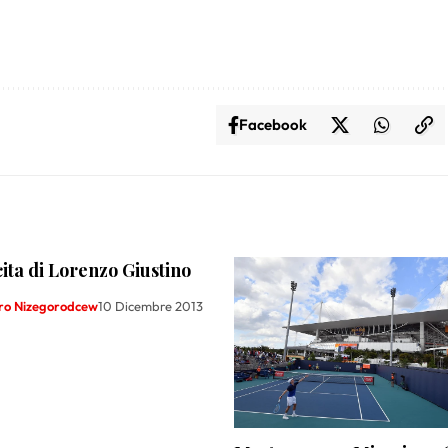
Facebook
ita di Lorenzo Giustino
ro Nizegorodcew
10 Dicembre 2013