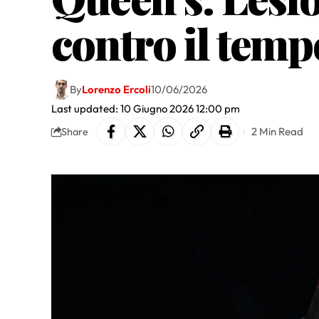
contro il tem
By
Lorenzo Ercoli
10/06/2026
Last updated: 10 Giugno 2026 12:00 pm
2 Min Read
Share