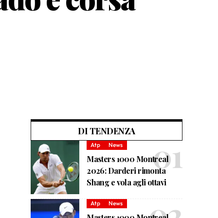
DI TENDENZA
Atp
News
Masters 1000 Montreal
2026: Darderi rimonta
Shang e vola agli ottavi
Atp
News
Masters 1000 Montreal