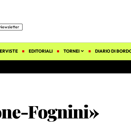
Newsletter
ERVISTE
EDITORIALI
TORNEI
DIARIO DI BORD
one-Fognini»