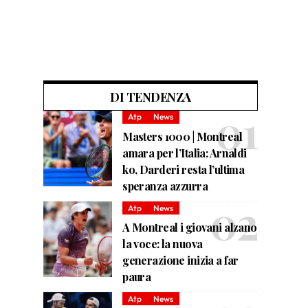
DI TENDENZA
Atp
News
Masters 1000 | Montreal
amara per l’Italia: Arnaldi
ko, Darderi resta l’ultima
speranza azzurra
Atp
News
A Montreal i giovani alzano
la voce: la nuova
generazione inizia a far
paura
Atp
News