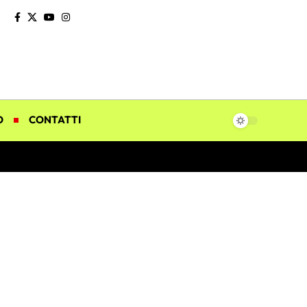
O
CONTATTI