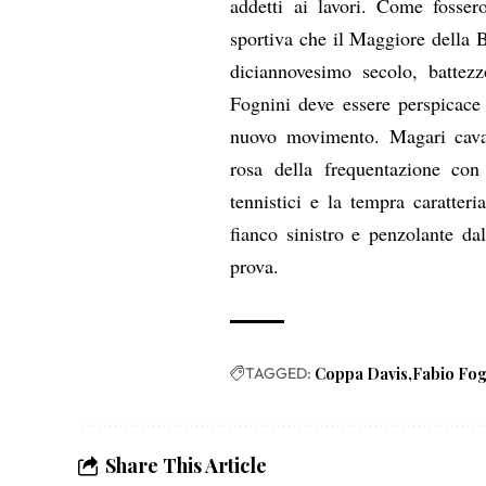
addetti ai lavori. Come fosser
sportiva che il Maggiore della 
diciannovesimo secolo, battezz
Fognini deve essere perspicace e
nuovo movimento. Magari cava
rosa della frequentazione con
tennistici e la tempra caratte
fianco sinistro e penzolante dal
prova.
TAGGED:
Coppa Davis
Fabio Fog
Share This Article