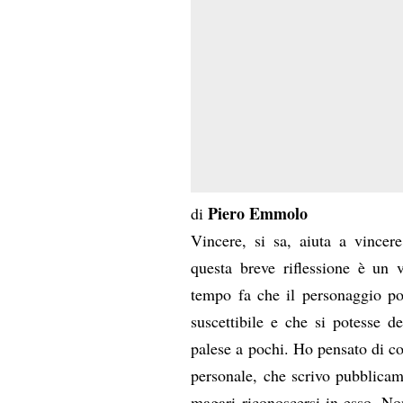
Piero Emmolo
di
Vincere, si sa, aiuta a vincer
questa breve riflessione è un 
tempo fa che il personaggio pot
suscettibile e che si potesse d
palese a pochi. Ho pensato di c
personale, che scrivo pubblicam
magari riconoscersi in esso. Non