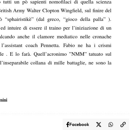
o tutti un pò sapienti nomofilaci di quella scienza
British Army Walter Clopton Wingfield, sul finire del
ò “sphairistikè” (dal greco, “gioco della palla” ).
d intuire di essere il traino per l’iniziazione di un
lcando anche il clamore mediatico nelle cronache
 l’assistant coach Pennetta. Fabio ne ha i crismi
riale . E lo farà. Quell’acronimo ”NMM” tatuato sul
l’inseparabile collana di mille battaglie, ne sono la
nini
Facebook