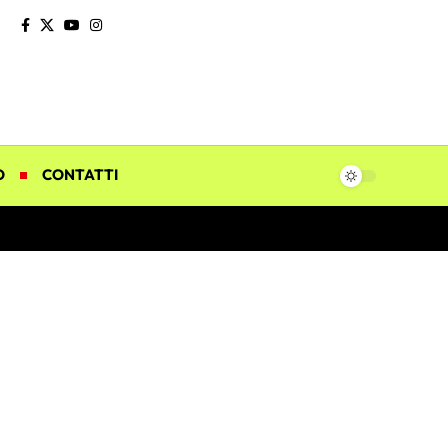
O
CONTATTI