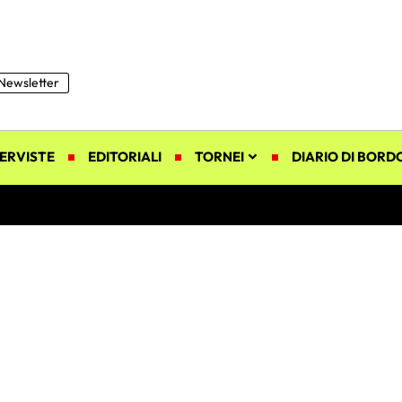
Newsletter
ERVISTE
EDITORIALI
TORNEI
DIARIO DI BORD