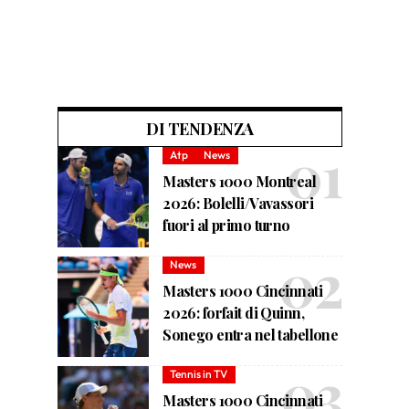
DI TENDENZA
Atp
News
Masters 1000 Montreal
2026: Bolelli/Vavassori
fuori al primo turno
News
Masters 1000 Cincinnati
2026: forfait di Quinn,
Sonego entra nel tabellone
Tennis in TV
Masters 1000 Cincinnati