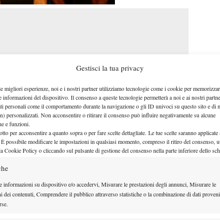
Gestisci la tua privacy
le migliori esperienze, noi e i nostri partner utilizziamo tecnologie come i cookie per memorizzar
e informazioni del dispositivo. Il consenso a queste tecnologie permetterà a noi e ai nostri partne
ati personali come il comportamento durante la navigazione o gli ID univoci su questo sito e di 
n) personalizzati. Non acconsentire o ritirare il consenso può influire negativamente su alcune
che e funzioni.
otto per acconsentire a quanto sopra o per fare scelte dettagliate. Le tue scelte saranno applicate
 È possibile modificare le impostazioni in qualsiasi momento, compreso il ritiro del consenso, ut
la Cookie Policy o cliccando sul pulsante di gestione del consenso nella parte inferiore dello sc
Gabriel Omar Batistuta
Roger
questa foto con
,
che
tro
, quest’oggi “i tre tre” del Boca…
e informazioni su dispositivo e/o accedervi, Misurare le prestazioni degli annunci, Misurare le
ni dei contenuti, Comprendere il pubblico attraverso statistiche o la combinazione di dati proveni
rse.