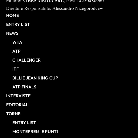
VIBES MEDIA SRL
Editore:
, P.iva 14250480960
Direttore Responsabile: Alessandro Nizegorodcew
HOME
ENTRY LIST
NEWS
WTA
ATP
CHALLENGER
ITF
BILLIE JEAN KING CUP
ATP FINALS
INTERVISTE
EDITORIALI
TORNEI
ENTRY LIST
MONTEPREMI E PUNTI