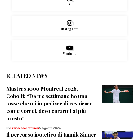
X
Instagram
Youtube
RELATED NEWS
Masters 1000 Montreal 2026,
Cobolli: “Da tre settimane ho una
tosse che mi impedisce di respirare
come vorrei, devo curarmi al più
presto”
By
Francesco Petrucci
5 Agosto 2026
Il percorso ipotetico di Jannik Sinner