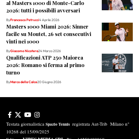
al Masters 1000 di Monte-Carlo
2026: tutti i possibili avversari
By
Francesco Petrucci
4 Aprile 2026
Masters 1000 Miami 2026: Sinner
facile su Moutet, 26 set consecutivi
vinti nei 1000
By
Giacomo Nicotera
24 Marzo 2026
Qualificazioni ATP 250 Maiorca
2026: Romano si ferma al primo
turno
By
Marco della Calce
20 Giugno 2026
Testata giornalistica
registrata Aut-Trib Milano n°
Spazio Tennis
10268 del 15/09/2025